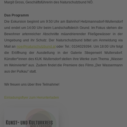
Margit Gross, Geschäftsführerin des Naturschutzbund NÖ.
Das Programm
Die Exkursion beginnt um 9:50 Uhr am Bahnhof Hetzmannsdorf-Wullersdorf
und endet um 14:00 Uhr beim Landschaftsteich Grund. Im Fokus stehen die
Bewohner artenreicher Abschnitte mäandrierender Fließgewässer in der
Umgebung und ihr Schutz. Der Naturschutzbund bittet um Anmeldung via
Mail an
noe@naturschutzbund.at
oder Tel.: 0104029394. Um 18:00 Uhr folgt
die Eröffnung der Ausstellung in der Galerie Stiegenwirt Wullersdorf.
Künstler*innen des KUK Wullersdorf stellen ihre Werke zum Thema „Wasser
im Weinviertel“ aus. Zudem findet die Premiere des Films „Der Wassermann
aus der Pulkau“ statt.
Wir freuen uns über Ihre Teilnahme!
Einladungsflyer zum Herunterladen