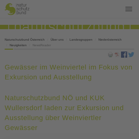
Naturschutzbund Österreich
Über uns
Landesgruppen
Niederösterreich
Neuigkeiten
NewsReader
Gewässer im Weinviertel im Fokus von
Exkursion und Ausstellung
Naturschutzbund NÖ und KUK
Wullersdorf laden zur Exkursion und
Ausstellung über Weinviertler
Gewässer