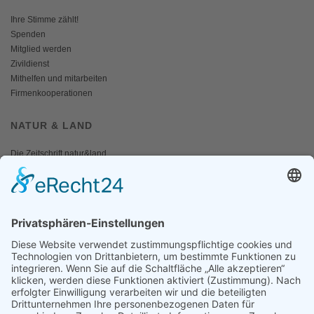
Ihre Stimme zählt!
Spenden
Mitglied werden
Zivildienst
Mithelfen und mitarbeiten
Firmenkooperationen
NATUR & LAND
Die Zeitschrift natur&land
Archiv
Mediadaten
PRESSE
Fotos und Logos
Presseaussendungen
Presse
Presseinformationen abonnieren