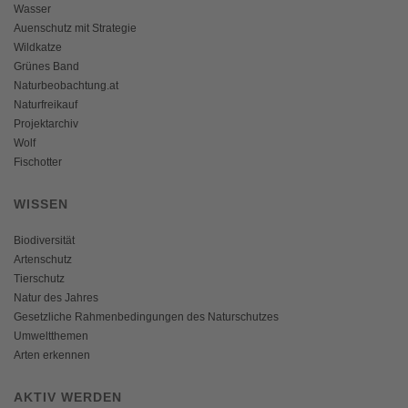
Wasser
Auenschutz mit Strategie
Wildkatze
Grünes Band
Naturbeobachtung.at
Naturfreikauf
Projektarchiv
Wolf
Fischotter
WISSEN
Biodiversität
Artenschutz
Tierschutz
Natur des Jahres
Gesetzliche Rahmenbedingungen des Naturschutzes
Umweltthemen
Arten erkennen
AKTIV WERDEN