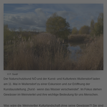
© F. Seidl
Der Naturschutzbund NÖ und der Kunst- und Kulturkreis Wullersdorf laden
am 11. Mai in Wullersdorf zu einer Exkursion und zur Eröffnung der
Kunstausstellung „Durst - wenn das Wasser verschwindet“. Im Fokus stehen
Gewässer im Weinviertel und ihre wichtige Bedeutung für uns Menschen.
Was wäre die Weinviertler Kulturlandschaft ohne seine Gewässer?! Sie sind