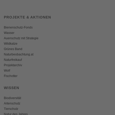
PROJEKTE & AKTIONEN
Bienenschutz-Fonds
Wasser
Auenschutz mit Strategie
Wildkatze
Grünes Band
Naturbeobachtung.at
Naturfreikauf
Projektarchiv
Wolf
Fischotter
WISSEN
Biodiversität
Artenschutz
Tierschutz
Natur des Jahres