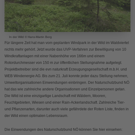
In der Wild © Hans-Martin Berg
Für längere Zeit hat man vom geplanten Windpark in der Wild im Waldviertel
nichts mehr gehört. Jetzt wurde das UVP-Verfahren zur Bewilligung von 10
Windkraftanlagen mit einer Nabenhöhe von 166m und einem
Rotordurchmesser von 150 m zur öffentlichen Stellungnahme aufgelegt.
Projektbetreiber sind die evn naturkraft Erzeugungsgesellschaft m.b.H. und
WEB Windenergie AG. Bis zum 21. Juli konnte jeder dazu Stellung nehmen,
Umweltorganisationen Einwendungen einbringen. Der Naturschutzbund NÖ
hat das wie zahlreiche andere Organisationen und Einzelpersonen getan.
Die Wild ist eine einzigartige Landschaft mit Wäldern, Mooren,
Feuchtgebieten, Wiesen und einer Rain-Ackerlandschaft. Zahlreiche Tier-
und Pflanzenarten, darunter auch viele gefährdete der Roten Liste, finden in
der Wild einen optimalen Lebensraum.
Die Einwendungen des Naturschutzbund NÖ können Sie hier einsehen: