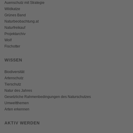
Auenschutz mit Strategie
Wildkatze
Grünes Band
Naturbeobachtung.at
Naturfreikauf
Projektarchiv
Wolf
Fischotter
WISSEN
Biodiversität
Artenschutz
Tierschutz
Natur des Jahres
Gesetzliche Rahmenbedingungen des Naturschutzes
Umweltthemen
Arten erkennen
AKTIV WERDEN