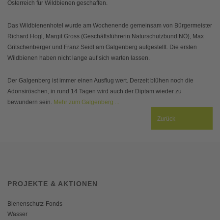
Österreich für Wildbienen geschaffen.
Das Wildbienenhotel wurde am Wochenende gemeinsam von Bürgermeister
Richard Hogl, Margit Gross (Geschäftsführerin Naturschutzbund NÖ), Max
Gritschenberger und Franz Seidl am Galgenberg aufgestellt. Die ersten
Wildbienen haben nicht lange auf sich warten lassen.
Der Galgenberg ist immer einen Ausflug wert. Derzeit blühen noch die
Adonsiröschen, in rund 14 Tagen wird auch der Diptam wieder zu
bewundern sein.
Mehr zum Galgenberg ...
Zurück
PROJEKTE & AKTIONEN
Bienenschutz-Fonds
Wasser