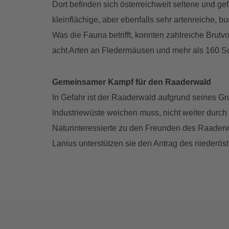
Dort befinden sich österreichweit seltene und ge
kleinflächige, aber ebenfalls sehr artenreiche,
Was die Fauna betrifft, konnten zahlreiche Bru
acht Arten an Fledermäusen und mehr als 160 Sc
Gemeinsamer Kampf für den Raaderwald
In Gefahr ist der Raaderwald aufgrund seines Gru
Industriewüste weichen muss, nicht weiter durc
Naturinteressierte zu den Freunden des Raader
Lanius unterstützen sie den Antrag des niederö