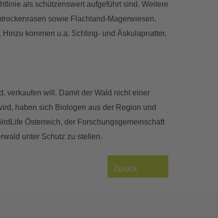
tlinie als schützenswert aufgeführt sind. Weitere
albtrockenrasen sowie Flachland-Magerwiesen.
. Hinzu kommen u.a. Schling- und Äskulapnatter,
, verkaufen will. Damit der Wald nicht einer
wird, haben sich Biologen aus der Region und
rdLife Österreich, der Forschungsgemeinschaft
wald unter Schutz zu stellen.
Zurück