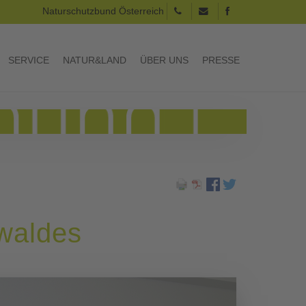
Naturschutzbund Österreich
SERVICE
NATUR&LAND
ÜBER UNS
PRESSE
waldes