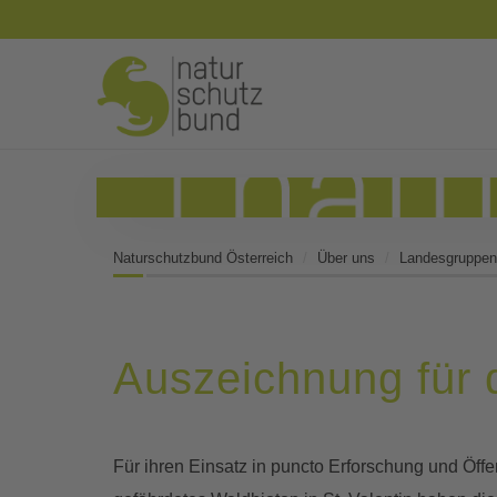
Naturschutzbund Österreich
Über uns
Landesgruppen
Auszeichnung für 
Für ihren Einsatz in puncto Erforschung und Öffen