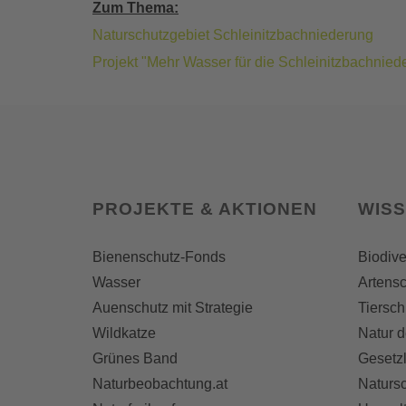
Zum Thema:
Naturschutzgebiet Schleinitzbachniederung
Projekt "Mehr Wasser für die Schleinitzbachnied
PROJEKTE & AKTIONEN
WIS
Bienenschutz-Fonds
Biodive
Wasser
Artensc
Auenschutz mit Strategie
Tiersch
Wildkatze
Natur d
Grünes Band
Gesetz
Naturbeobachtung.at
Naturs