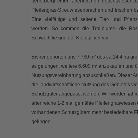
beherbergt einen artenreichen Feuchtwiesenko
Pfeifengras-Streuwiesenbrachen und frischen b
Eine vielfältige und seltene Tier- und Pfla
werden. So kommen die Trollblume, die Rosma
Schwertlilie und der Kiebitz hier vor.
Bisher gehörten uns 7.730 m² des ca.14,4 ha groß
es gelungen, weitere 6.600 m² anzukaufen und ü
Nutzungsvereinbarung abzuschließen. Dieser Ank
die landwirtschaftliche Nutzung des Gebietes vie
Schutzgüter angepasst werden. Wir werden jahr
artenreiche 1-2 mal gemähte Pfeifengraswiese
vorhandenen Schutzgütern mehr besiedelbare Flä
gelingen.