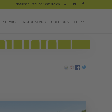
Naturschutzbund Österreich
SERVICE
NATUR&LAND
ÜBER UNS
PRESSE