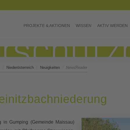
PROJEKTE & AKTIONEN
WISSEN
AKTIV WERDEN
Niederösterreich
Neuigkeiten
NewsReader
leinitzbachniederung
ng in Gumping (Gemeinde Maissau)