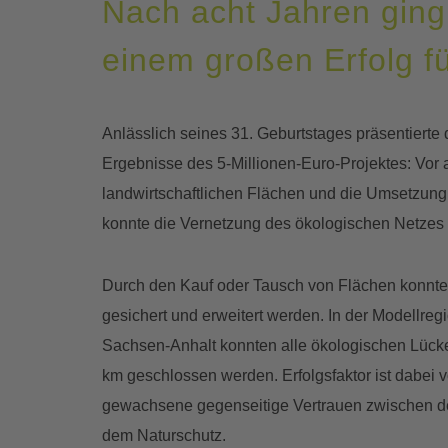
Nach acht Jahren ging
einem großen Erfolg f
Anlässlich seines 31. Geburtstages präsentier
Ergebnisse des 5-Millionen-Euro-Projektes: Vor
landwirtschaftlichen Flächen und die Umsetzu
konnte die Vernetzung des ökologischen Netzes 
Durch den Kauf oder Tausch von Flächen konnte
gesichert und erweitert werden. In der Modellre
Sachsen-Anhalt konnten alle ökologischen Lücke
km geschlossen werden. Erfolgsfaktor ist dabei 
gewachsene gegenseitige Vertrauen zwischen de
dem Naturschutz.