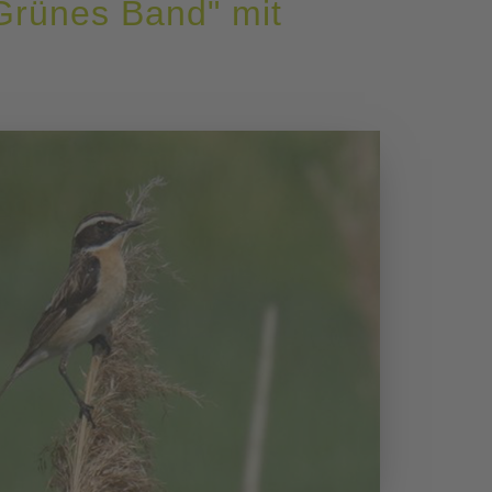
Grünes Band" mit