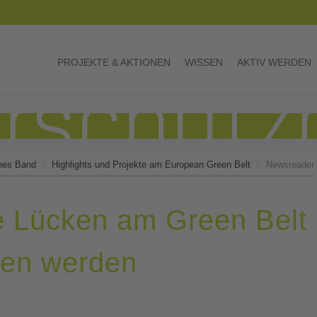
PROJEKTE & AKTIONEN
WISSEN
AKTIV WERDEN
nes Band
Highlights und Projekte am European Green Belt
Newsreader
ele Lücken am Green Belt
sen werden