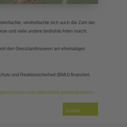
reifachte, verdreifachte sich auch die Zahl der
ese und viele andere bedrohte Arten macht.
eit mit den Grenzlandmuseen am ehemaligen
hutz und Reaktorsicherheit (BMU) finanziert.
eschlossen-und-artenvielfalt-gestaerkt-bilanz-
Zurück