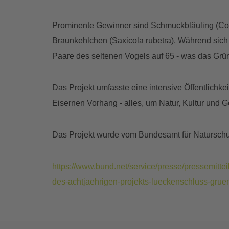
Prominente Gewinner sind Schmuckbläuling (Co
Braunkehlchen (Saxicola rubetra). Während sich d
Paare des seltenen Vogels auf 65 - was das Grü
Das Projekt umfasste eine intensive Öffentlich
Eisernen Vorhang - alles, um Natur, Kultur und G
Das Projekt wurde vom Bundesamt für Naturschutz
https://www.bund.net/service/presse/pressemitte
des-achtjaehrigen-projekts-lueckenschluss-grue