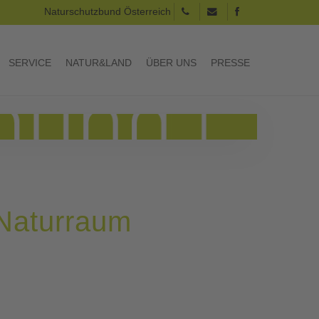
Naturschutzbund Österreich
SERVICE
NATUR&LAND
ÜBER UNS
PRESSE
 Naturraum