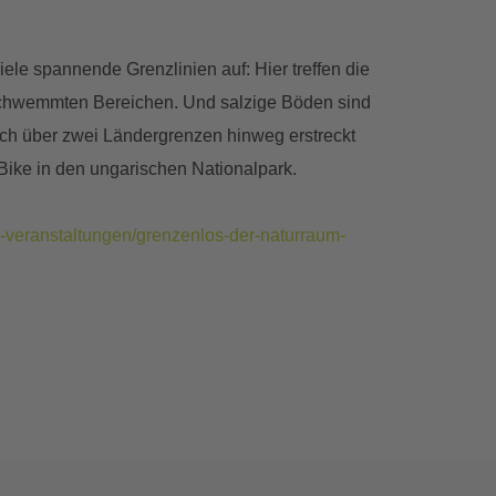
le spannende Grenzlinien auf: Hier treffen die
rschwemmten Bereichen. Und salzige Böden sind
sich über zwei Ländergrenzen hinweg erstreckt
-Bike in den ungarischen Nationalpark.
n-veranstaltungen/grenzenlos-der-naturraum-