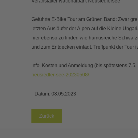
Veranstalter Nationalpark Neusiedlersee
Geführte E-Bike Tour am Grünen Band: Zwar grenz
letzten Ausläufer der Alpen auf die Kleine Ung
hier ebenso zu finden wie humusreiche Schwarzer
und zum Entdecken einlädt. Treffpunkt der Tour 
Info, Kosten und Anmeldung (bis spätestens 7.5.
neusiedler-see-20230508/
Datum:
08.05.2023
Zurück