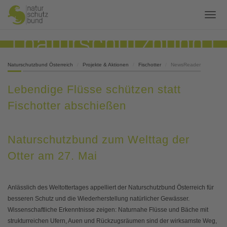
Naturschutzbund Österreich
Projekte & Aktionen
Fischotter
NewsReader
Lebendige Flüsse schützen statt
Fischotter abschießen
Naturschutzbund zum Welttag der
Otter am 27. Mai
Anlässlich des Weltottertages appelliert der Naturschutzbund Österreich für
besseren Schutz und die Wiederherstellung natürlicher Gewässer.
Wissenschaftliche Erkenntnisse zeigen: Naturnahe Flüsse und Bäche mit
strukturreichen Ufern, Auen und Rückzugsräumen sind der wirksamste Weg,