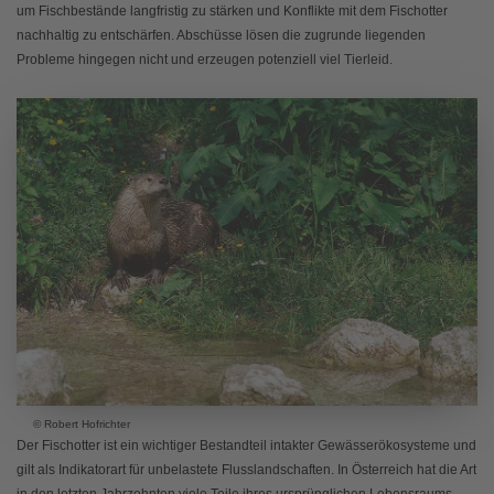
um Fischbestände langfristig zu stärken und Konflikte mit dem Fischotter
nachhaltig zu entschärfen. Abschüsse lösen die zugrunde liegenden
Probleme hingegen nicht und erzeugen potenziell viel Tierleid.
© Robert Hofrichter
Der Fischotter ist ein wichtiger Bestandteil intakter Gewässerökosysteme und
gilt als Indikatorart für unbelastete Flusslandschaften. In Österreich hat die Art
in den letzten Jahrzehnten viele Teile ihres ursprünglichen Lebensraums