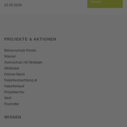
Zurück
22.05.2026
PROJEKTE & AKTIONEN
Bienenschutz-Fonds
Wasser
Auenschutz mit Strategie
Wildkatze
Grünes Band
Naturbeobachtung.at
Naturfreikauf
Projektarchiv
Wolf
Fischotter
WISSEN