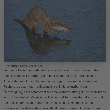
© Natalia Paklina / Shutterstock
Der Fischotter erobert Österreich als Lebensraum zurück. Dass er dabei
auch Fische frisst, verärgert vor allem Fischer und Teichbewirtschafter.
Abseits der rechtlichen Rahmenbedingungen, die einen Abschuss des
Fischotters derzeit kaum zulassen, ist der Naturschutzbund der
Überzeugung, dass derart drastische Maßnahmen auch gar nicht zielführend
sind. Er hat deshalb Vertreter der Fischer und Teichbewirtschafter zum Dialog
geladen. In der ersten Phase einigte man sich auf ein gemeinsames
Basiswissen, sodass viele Missverständnisse ausgeräumt werden können.