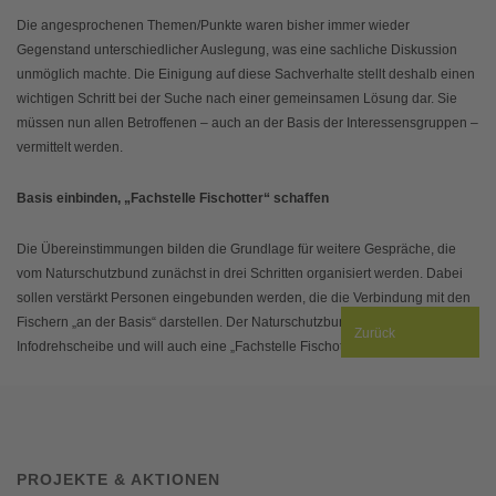
Die angesprochenen Themen/Punkte waren bisher immer wieder
Gegenstand unterschiedlicher Auslegung, was eine sachliche Diskussion
unmöglich machte. Die Einigung auf diese Sachverhalte stellt deshalb einen
wichtigen Schritt bei der Suche nach einer gemeinsamen Lösung dar. Sie
müssen nun allen Betroffenen – auch an der Basis der Interessensgruppen –
vermittelt werden.
Basis einbinden, „Fachstelle Fischotter“ schaffen
Die Übereinstimmungen bilden die Grundlage für weitere Gespräche, die
vom Naturschutzbund zunächst in drei Schritten organisiert werden. Dabei
sollen verstärkt Personen eingebunden werden, die die Verbindung mit den
Fischern „an der Basis“ darstellen. Der Naturschutzbund agiert zudem als
Zurück
Infodrehscheibe und will auch eine „Fachstelle Fischotter“ schaffen.
PROJEKTE & AKTIONEN