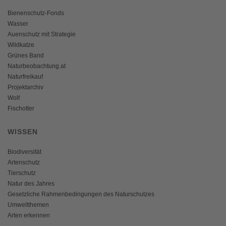
Bienenschutz-Fonds
Wasser
Auenschutz mit Strategie
Wildkatze
Grünes Band
Naturbeobachtung.at
Naturfreikauf
Projektarchiv
Wolf
Fischotter
WISSEN
Biodiversität
Artenschutz
Tierschutz
Natur des Jahres
Gesetzliche Rahmenbedingungen des Naturschutzes
Umweltthemen
Arten erkennen