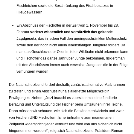
Fischteichen sowie die Beschränkung des Fischbesatzes in
Fließgewässern.
Ein Abschuss der Fischotter in der Zeit von 1. November bis 28.
Februar
verletzt wissentlich und vorsätzlich das geltende
Jagdgesetz
, das in jedem Fall den uneingeschränkten Mutterschutz
sowie den der noch nicht allein lebensfähigen Jungtiere fordert. Da
man das Geschlecht der Otter in freier Wildbahn nicht erkennen kann
und Fischotter das ganze Jahr über Junge bekommen, riskiert man
mit den Abschüssen immer auch verwaiste Jungotter, die in der Folge
verhungern würden.
Der Naturschutzbund fordert deshalb, zunächst alternative Maßnahmen
zu testen und einen Abschuss nur als allerletzte Möglichkeit in
Erwägung zu ziehen. „Jetzt braucht es zuerst einmal eine fundierte
Beratung und Unterstützung der Fischer beim Umzäunen ihrer Teiche.
Dann müssen wir schauen, wie sich die Bestände entwickeln und zwar
von Fischen UND Fischottern. Eine Entnahme zum momentanen
Zeitpunkt widerspricht jeder Vernunft und wird von uns sicherlich nicht
hingenommen werden!“, zeigt sich Naturschutzbund-Präsident Roman