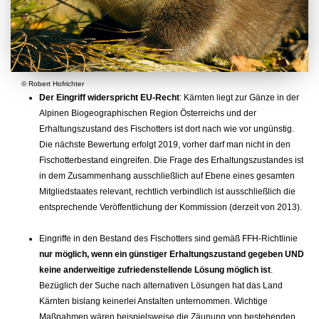
© Robert Hofrichter
Der Eingriff widerspricht EU-Recht
: Kärnten liegt zur Gänze in der
Alpinen Biogeographischen Region Österreichs und der
Erhaltungszustand des Fischotters ist dort nach wie vor ungünstig.
Die nächste Bewertung erfolgt 2019, vorher darf man nicht in den
Fischotterbestand eingreifen. Die Frage des Erhaltungszustandes ist
in dem Zusammenhang ausschließlich auf Ebene eines gesamten
Mitgliedstaates relevant, rechtlich verbindlich ist ausschließlich die
entsprechende Veröffentlichung der Kommission (derzeit von 2013).
Eingriffe in den Bestand des Fischotters sind gemäß FFH-Richtlinie
nur möglich,
wenn ein günstiger Erhaltungszustand gegeben UND
keine anderweitige zufriedenstellende Lösung möglich ist
.
Bezüglich der Suche nach alternativen Lösungen hat das Land
Kärnten bislang keinerlei Anstalten unternommen. Wichtige
Maßnahmen wären beispielsweise die Zäunung von bestehenden