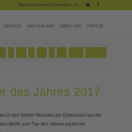
Naturschutzbund Österreich
SERVICE
NATUR&LAND
ÜBER UNS
PRESSE
er des Jahres 2017
aben in den letzten Monaten die Diskussion um die
 des Wolfs zum Tier des Jahres sachliche