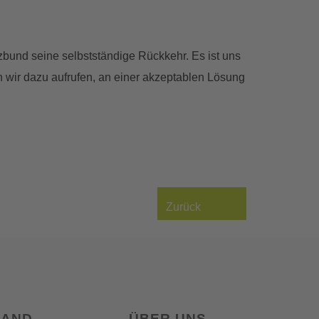
zbund seine selbstständige Rückkehr. Es ist uns
 wir dazu aufrufen, an einer akzeptablen Lösung
Zurück
LAND
ÜBER UNS