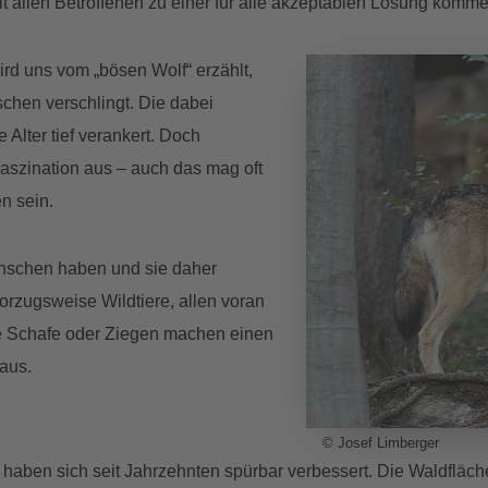
allen Betroffenen zu einer für alle akzeptablen Lösung komme
ird uns vom „bösen Wolf“ erzählt,
chen verschlingt. Die dabei
 Alter tief verankert. Doch
 Faszination aus – auch das mag oft
n sein.
enschen haben und sie daher
orzugsweise Wildtiere, allen voran
e Schafe oder Ziegen machen einen
aus.
© Josef Limberger
aben sich seit Jahrzehnten spürbar verbessert. Die Waldfläch