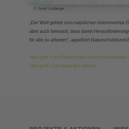
© Josef Limberger
„Der Wolf gehört zum natürlichen Arteninventar 
aber auch bewusst, dass damit Herausforderunge
für alle zu arbeiten“, appelliert Naturschutzbun
Hier geht´s zur Position des Naturschutzbundes
Hier geht´s zur Natur des Jahres
PROJEKTE & AKTIONEN
WIS