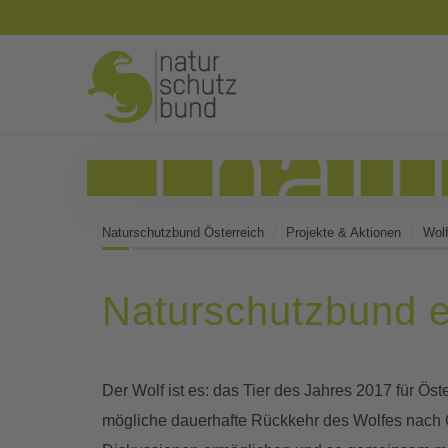
Naturschutzbund Österreich
Projekte & Aktionen
Wol
Naturschutzbund e
Der Wolf ist es: das Tier des Jahres 2017 für Ös
mögliche dauerhafte Rückkehr des Wolfes nach Ös