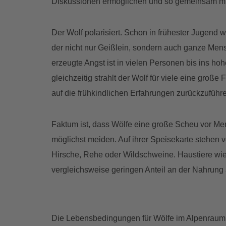
Diskussionen ermöglichen und so gemeinsam mit 
Der Wolf polarisiert. Schon in frühester Jugend w
der nicht nur Geißlein, sondern auch ganze Mens
erzeugte Angst ist in vielen Personen bis ins hohe
gleichzeitig strahlt der Wolf für viele eine große
auf die frühkindlichen Erfahrungen zurückzuführe
Faktum ist, dass Wölfe eine große Scheu vor M
möglichst meiden. Auf ihrer Speisekarte stehen v
Hirsche, Rehe oder Wildschweine. Haustiere wi
vergleichsweise geringen Anteil an der Nahrung 
Die Lebensbedingungen für Wölfe im Alpenraum h