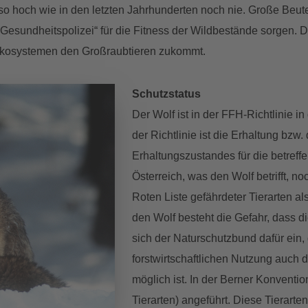
so hoch wie in den letzten Jahrhunderten noch nie. Große Beute
„Gesundheitspolizei“ für die Fitness der Wildbestände sorgen. 
 Ökosystemen den Großraubtieren zukommt.
Schutzstatus
Der Wolf ist in der FFH-Richtlinie in
der Richtlinie ist die Erhaltung bzw
Erhaltungszustandes für die betref
Österreich, was den Wolf betrifft, noch
Roten Liste gefährdeter Tierarten al
den Wolf besteht die Gefahr, dass di
sich der Naturschutzbund dafür ein,
forstwirtschaftlichen Nutzung auch 
möglich ist. In der Berner Konvention
Tierarten) angeführt. Diese Tierarte