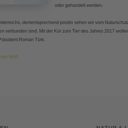
oder gehandelt werden.
Österreichs, dementsprechend positiv sehen wir vom Naturschut
n verbunden sind. Mit der Kür zum Tier des Jahres 2017 wollen
d-Präsident Roman Türk.
 zum Wolf
SEN
NATUR & 