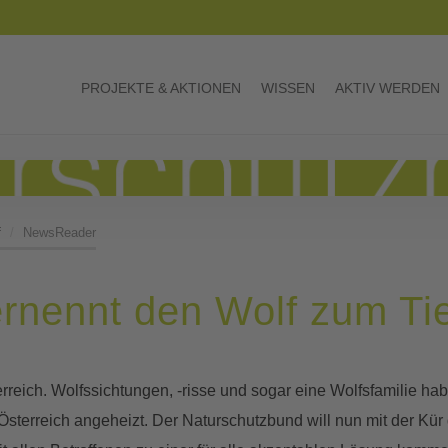
PROJEKTE & AKTIONEN
WISSEN
AKTIV WERDEN
f
NewsReader
rnennt den Wolf zum Ti
terreich. Wolfssichtungen, -risse und sogar eine Wolfsfamilie h
terreich angeheizt. Der Naturschutzbund will nun mit der Kür