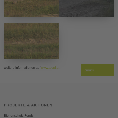
Alle Fotos © Josef Kugler BMLVS
weitere Informationen auf
www.tuepl.at
Zurück
PROJEKTE & AKTIONEN
Bienenschutz-Fonds