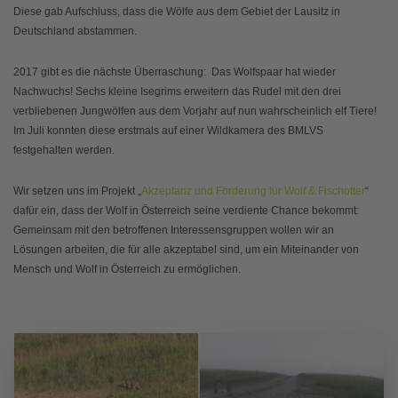
Diese gab Aufschluss, dass die Wölfe aus dem Gebiet der Lausitz in
Deutschland abstammen.
2017 gibt es die nächste Überraschung: Das Wolfspaar hat wieder
Nachwuchs! Sechs kleine Isegrims erweitern das Rudel mit den drei
verbliebenen Jungwölfen aus dem Vorjahr auf nun wahrscheinlich elf Tiere!
Im Juli konnten diese erstmals auf einer Wildkamera des BMLVS
festgehalten werden.
Wir setzen uns im Projekt „
Akzeptanz und Förderung für Wolf & Fischotter
“
dafür ein, dass der Wolf in Österreich seine verdiente Chance bekommt:
Gemeinsam mit den betroffenen Interessensgruppen wollen wir an
Lösungen arbeiten, die für alle akzeptabel sind, um ein Miteinander von
Mensch und Wolf in Österreich zu ermöglichen.