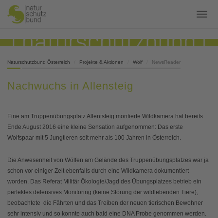
Naturschutzbund Österreich
Projekte & Aktionen
Wolf
NewsReader
Nachwuchs in Allensteig
Eine am Truppenübungsplatz Allentsteig montierte Wildkamera hat bereits
Ende August 2016 eine kleine Sensation aufgenommen: Das erste
Wolfspaar mit 5 Jungtieren seit mehr als 100 Jahren in Österreich.
Die Anwesenheit von Wölfen am Gelände des Truppenübungsplatzes war ja
schon vor einiger Zeit ebenfalls durch eine Wildkamera dokumentiert
worden. Das Referat Militär Ökologie/Jagd des Übungsplatzes betrieb ein
perfektes defensives Monitoring (keine Störung der wildlebenden Tiere),
beobachtete die Fährten und das Treiben der neuen tierischen Bewohner
sehr intensiv und so konnte auch bald eine DNA Probe genommen werden.