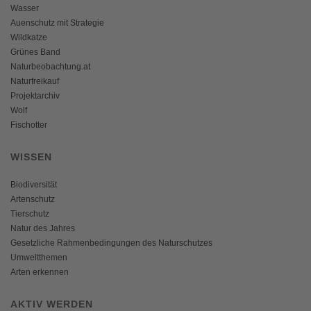
Wasser
Auenschutz mit Strategie
Wildkatze
Grünes Band
Naturbeobachtung.at
Naturfreikauf
Projektarchiv
Wolf
Fischotter
WISSEN
Biodiversität
Artenschutz
Tierschutz
Natur des Jahres
Gesetzliche Rahmenbedingungen des Naturschutzes
Umweltthemen
Arten erkennen
AKTIV WERDEN