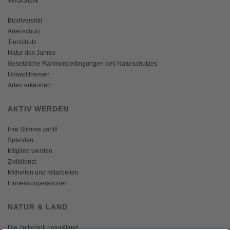
WISSEN
Biodiversität
Artenschutz
Tierschutz
Natur des Jahres
Gesetzliche Rahmenbedingungen des Naturschutzes
Umweltthemen
Arten erkennen
AKTIV WERDEN
Ihre Stimme zählt!
Spenden
Mitglied werden
Zivildienst
Mithelfen und mitarbeiten
Firmenkooperationen
NATUR & LAND
Die Zeitschrift natur&land