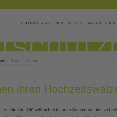
PROJEKTE & AKTIONEN
WISSEN
AKTIV WERDEN
hen
NewsletterReader
n ihren Hochzeitswalz
e Leuchten der Glühwürmchen in lauen Sommernächten zu beob