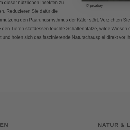
 dieser nützlichen Insekten zu
© pixabay
n. Reduzieren Sie dafür die
chmutzung den Paarungsrhythmus der Käfer stört. Verzichten Si
den Tieren stattdessen feuchte Schattenplätze, wilde Wiesen o
t und holen sich das faszinierende Naturschauspiel direkt vor I
SEN
NATUR & 