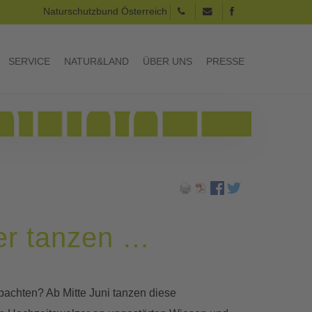
Naturschutzbund Österreich
SERVICE
NATUR&LAND
ÜBER UNS
PRESSE
er tanzen …
achten? Ab Mitte Juni tanzen diese