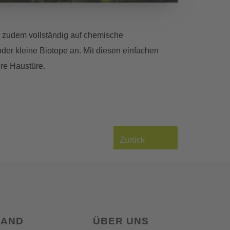
e zudem vollständig auf chemische
der kleine Biotope an. Mit diesen einfachen
hre Haustüre.
Zurück
LAND
ÜBER UNS