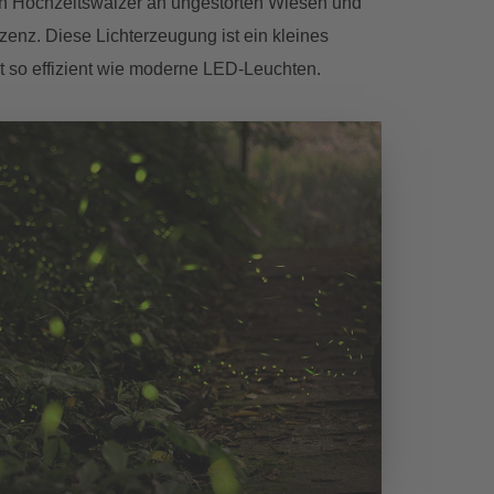
ren Hochzeitswalzer an ungestörten Wiesen und
enz. Diese Lichterzeugung ist ein kleines
 so effizient wie moderne LED-Leuchten.