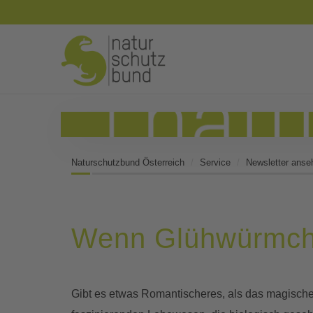
Naturschutzbund Österreich
Service
Newsletter anse
Wenn Glühwürmche
Gibt es etwas Romantischeres, als das magisch