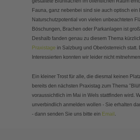
gestaltete Blühflächen im öffentlichen Raum erhö
Fauna, ganz nebenbei sind sie auch optisch ein
Naturschutzpotential von vielen unbeachteten F
Böschungen, Brachen oder Parkanlagen ist groß 
Deshalb fanden genau zu diesem Thema kürzlic
Praxistage
in Salzburg und Oberösterreich statt.
Interessierten konnten wir leider nicht mitnehme
Ein kleiner Trost für alle, die diesmal keinen Pla
bereits den nächsten Praxistag zum Thema "Blü
voraussichtlich im Mai in Wels stattfinden wird. 
unverbindlich anmelden wollen - Sie erhalten da
- dann senden Sie uns bitte ein
Email
.