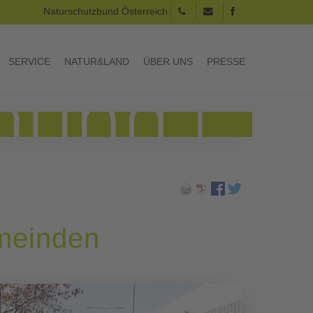
Naturschutzbund Österreich
SERVICE
NATUR&LAND
ÜBER UNS
PRESSE
emeinden