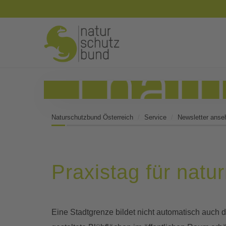
Naturschutzbund Österreich
Service
Newsletter anse
Praxistag für nat
Eine Stadtgrenze bildet nicht automatisch auch 