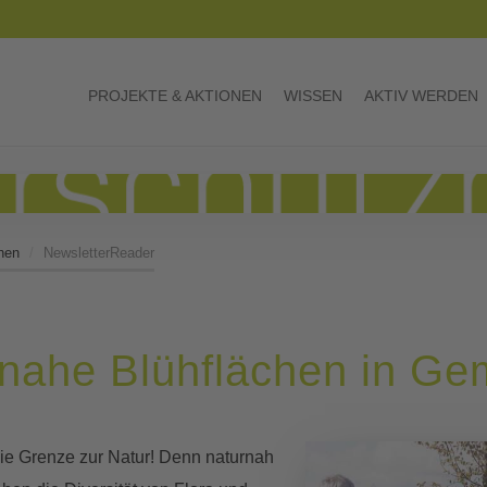
PROJEKTE & AKTIONEN
WISSEN
AKTIV WERDEN
hen
NewsletterReader
urnahe Blühflächen in G
die Grenze zur Natur! Denn naturnah