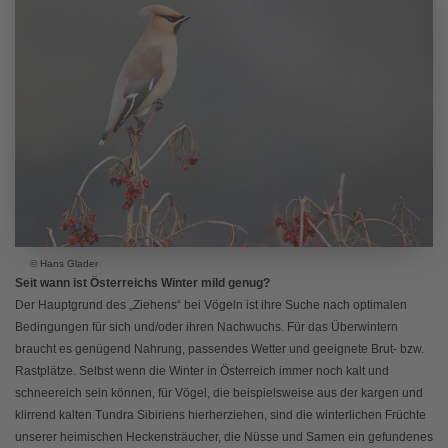
© Hans Glader
Seit wann ist Österreichs Winter mild genug?
Der Hauptgrund des „Ziehens“ bei Vögeln ist ihre Suche nach optimalen
Bedingungen für sich und/oder ihren Nachwuchs. Für das Überwintern
braucht es genügend Nahrung, passendes Wetter und geeignete Brut- bzw.
Rastplätze. Selbst wenn die Winter in Österreich immer noch kalt und
schneereich sein können, für Vögel, die beispielsweise aus der kargen und
klirrend kalten Tundra Sibiriens hierherziehen, sind die winterlichen Früchte
unserer heimischen Heckensträucher, die Nüsse und Samen ein gefundenes