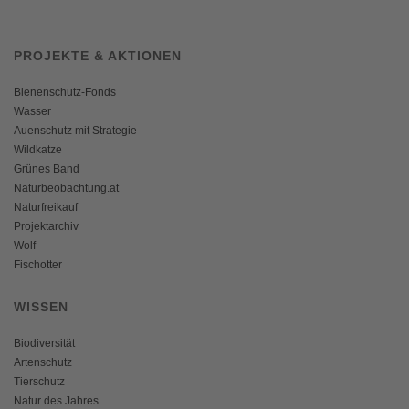
PROJEKTE & AKTIONEN
Bienenschutz-Fonds
Wasser
Auenschutz mit Strategie
Wildkatze
Grünes Band
Naturbeobachtung.at
Naturfreikauf
Projektarchiv
Wolf
Fischotter
WISSEN
Biodiversität
Artenschutz
Tierschutz
Natur des Jahres