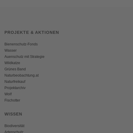
PROJEKTE & AKTIONEN
Bienenschutz-Fonds
Wasser
Auenschutz mit Strategie
Wildkatze
Grünes Band
Naturbeobachtung.at
Naturfreikauf
Projektarchiv
Wolf
Fischotter
WISSEN
Biodiversität
Artenschutz