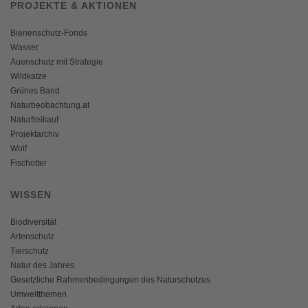
PROJEKTE & AKTIONEN
Bienenschutz-Fonds
Wasser
Auenschutz mit Strategie
Wildkatze
Grünes Band
Naturbeobachtung.at
Naturfreikauf
Projektarchiv
Wolf
Fischotter
WISSEN
Biodiversität
Artenschutz
Tierschutz
Natur des Jahres
Gesetzliche Rahmenbedingungen des Naturschutzes
Umweltthemen