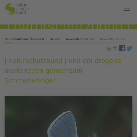
Naturschutzbund Österreich
Service
Newsletter ansehen
NewsletterReader
| naturschutzbund | und dm drogerie
markt retten gemeinsam
Schmetterlinge!