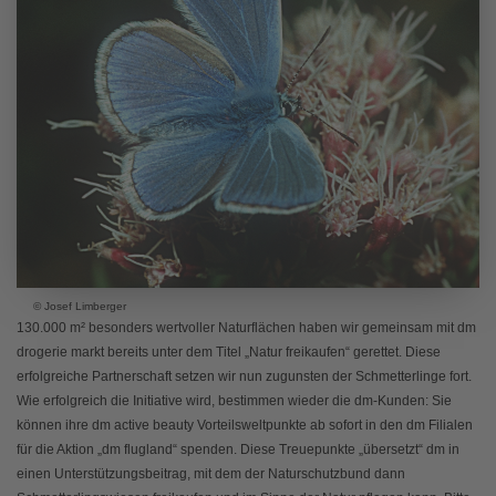
© Josef Limberger
130.000 m² besonders wertvoller Naturflächen haben wir gemeinsam mit dm
drogerie markt bereits unter dem Titel „Natur freikaufen“ gerettet. Diese
erfolgreiche Partnerschaft setzen wir nun zugunsten der Schmetterlinge fort.
Wie erfolgreich die Initiative wird, bestimmen wieder die dm-Kunden: Sie
können ihre dm active beauty Vorteilsweltpunkte ab sofort in den dm Filialen
für die Aktion „dm flugland“ spenden. Diese Treuepunkte „übersetzt“ dm in
einen Unterstützungsbeitrag, mit dem der Naturschutzbund dann