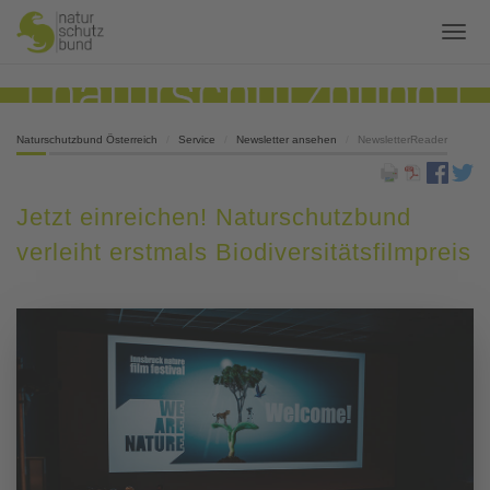
Naturschutzbund Österreich
Service
Newsletter ansehen
NewsletterReader
Jetzt einreichen! Naturschutzbund
verleiht erstmals Biodiversitätsfilmpreis