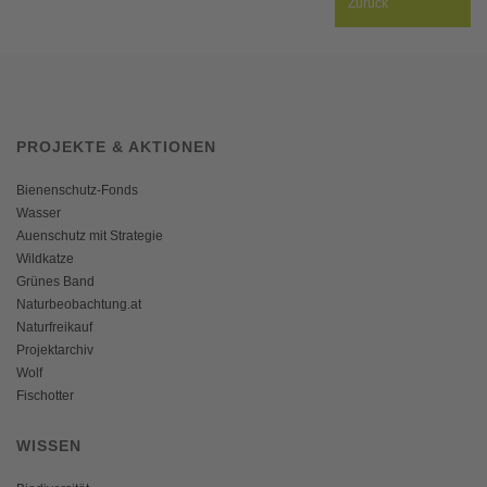
Zurück
PROJEKTE & AKTIONEN
Bienenschutz-Fonds
Wasser
Auenschutz mit Strategie
Wildkatze
Grünes Band
Naturbeobachtung.at
Naturfreikauf
Projektarchiv
Wolf
Fischotter
WISSEN