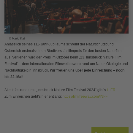
© Mario Kain
Anlässlich seines 111-Jahr-Jubiläums schreibt der Naturschutzbund
Österreich erstmals einen Biodiversitätsfilmpreis für den besten Naturfilm
aus. Verliehen wird der Preis im Oktober beim „23. Innsbruck Nature Film
Festival“ – dem internationalen Filmwettbewerb rund um Natur, Ökologie und
Nachhaltigkeit in Innsbruck.
Wir freuen uns über jede Einreichung – noch
bis 22. Mai
!
Alle Infos rund ums „Innsbruck Nature Film Festival 2024“ gibt’s
HIER.
Zum Einreichen geht’s hier entlang:
https://filmfreeway.com/INFF