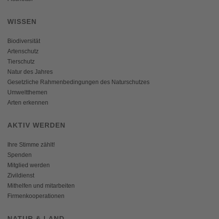
WISSEN
Biodiversität
Artenschutz
Tierschutz
Natur des Jahres
Gesetzliche Rahmenbedingungen des Naturschutzes
Umweltthemen
Arten erkennen
AKTIV WERDEN
Ihre Stimme zählt!
Spenden
Mitglied werden
Zivildienst
Mithelfen und mitarbeiten
Firmenkooperationen
NATUR & LAND