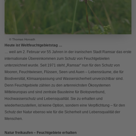
© Thomas Horvath
Heute ist Weltfeuchtgebietstag …
… weil am 2. Februar vor 55 Jahren in der iranischen Stadt Ramsar das erste
internationale Übereinkommen zum Schutz von Feuchtgebieten
unterzeichnet wurde. Seit 1971 steht „Ramsar“ nun für den Schutz von
Mooren, Feuchtwiesen, Flüssen, Seen und Auen – Lebensräume, die für
Biodiversität, Klimaanpassung und Wassersicherheit unverzichtbar sind.
Denn Feuchtgebiete zählen zu den artenreichsten Ökosystemen
Mitteleuropas und sind zentrale Bausteine für Biotopverbund,
Hochwasserschutz und Lebensqualität. Sie zu erhalten und
wiederherzustellen, ist keine Option, sondern eine Verpflichtung – für den
Schutz der Natur ebenso wie für die Sicherheit und Lebensqualität der
Menschen.
Natur freikaufen – Feuchtgebiete erhalten