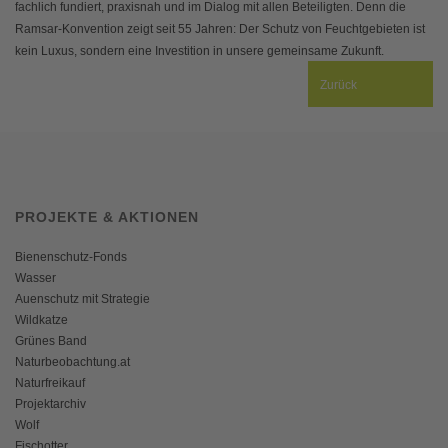
fachlich fundiert, praxisnah und im Dialog mit allen Beteiligten. Denn die
Ramsar-Konvention zeigt seit 55 Jahren: Der Schutz von Feuchtgebieten ist
kein Luxus, sondern eine Investition in unsere gemeinsame Zukunft.
Zurück
PROJEKTE & AKTIONEN
Bienenschutz-Fonds
Wasser
Auenschutz mit Strategie
Wildkatze
Grünes Band
Naturbeobachtung.at
Naturfreikauf
Projektarchiv
Wolf
Fischotter