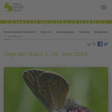
Naturschutzbund Österreich
Über uns
Landesgruppen
Salzburg
Neuigkeiten
NewsReader
Tage der Natur 1.-29. Juni 2019