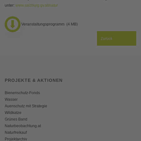
unter:
www.salzburg.gv.at/natur
Veranstaltungsprogramm (4 MB)
Zurück
PROJEKTE & AKTIONEN
Bienenschutz-Fonds
Wasser
Auenschutz mit Strategie
Wildkatze
Grünes Band
Naturbeobachtung.at
Naturfreikauf
Projektarchiv