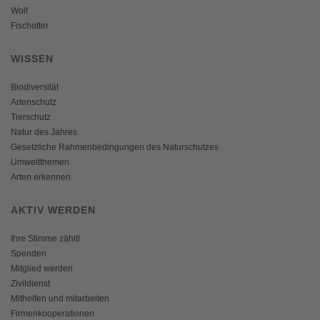
Wolf
Fischotter
WISSEN
Biodiversität
Artenschutz
Tierschutz
Natur des Jahres
Gesetzliche Rahmenbedingungen des Naturschutzes
Umweltthemen
Arten erkennen
AKTIV WERDEN
Ihre Stimme zählt!
Spenden
Mitglied werden
Zivildienst
Mithelfen und mitarbeiten
Firmenkooperationen