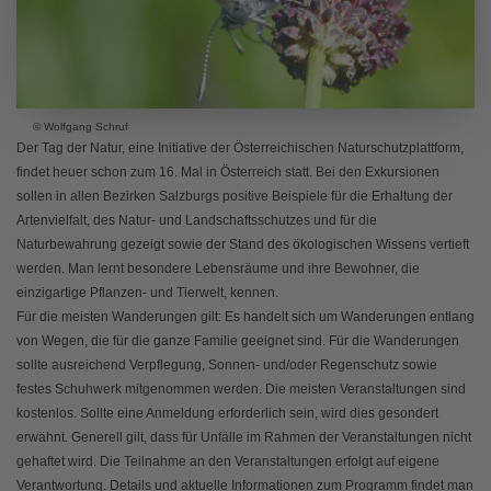
© Wolfgang Schruf
Der Tag der Natur, eine Initiative der Österreichischen Naturschutzplattform,
findet heuer schon zum 16. Mal in Österreich statt. Bei den Exkursionen
sollen in allen Bezirken Salzburgs positive Beispiele für die Erhaltung der
Artenvielfalt, des Natur- und Landschaftsschutzes und für die
Naturbewahrung gezeigt sowie der Stand des ökologischen Wissens vertieft
werden. Man lernt besondere Lebensräume und ihre Bewohner, die
einzigartige Pflanzen- und Tierwelt, kennen.
Für die meisten Wanderungen gilt: Es handelt sich um Wanderungen entlang
von Wegen, die für die ganze Familie geeignet sind. Für die Wanderungen
sollte ausreichend Verpflegung, Sonnen- und/oder Regenschutz sowie
festes Schuhwerk mitgenommen werden. Die meisten Veranstaltungen sind
kostenlos. Sollte eine Anmeldung erforderlich sein, wird dies gesondert
erwähnt. Generell gilt, dass für Unfälle im Rahmen der Veranstaltungen nicht
gehaftet wird. Die Teilnahme an den Veranstaltungen erfolgt auf eigene
Verantwortung. Details und aktuelle Informationen zum Programm findet man