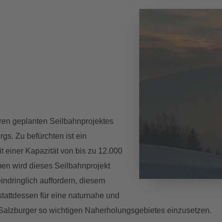
oren geplanten Seilbahnprojektes
gs. Zu befürchten ist ein
 einer Kapazität von bis zu 12.000
n wird dieses Seilbahnprojekt
eindringlich auffordern, diesem
stattdessen für eine naturnahe und
 Salzburger so wichtigen Naherholungsgebietes einzusetzen.