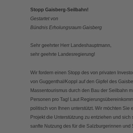
Stopp Gaisberg-Seilbahn!
Gestartet von
Bündnis Erholungsraum Gaisberg
Sehr geehrter Herr Landeshauptmann,
sehr geehrte Landesregierung!
Wir fordern einen Stopp des von privaten Invest
von Guggenthal/Koppl auf den Gipfel des Gaisber
Massentourismus durch den Bau der Seilbahn mit
Personen pro Tag! Laut Regierungsübereinkomme
politisch von Ihnen unterstützt. Wir möchten Sie 
Projekt die Unterstützung zu entziehen und sich 
sanfte Nutzung des für die Salzburgerinnen und