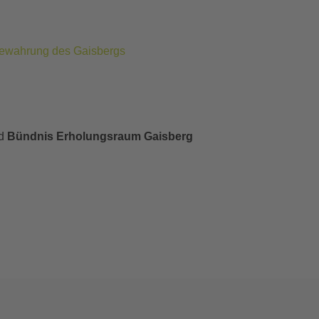
 Bewahrung des Gaisbergs
d
Bündnis Erholungsraum Gaisberg