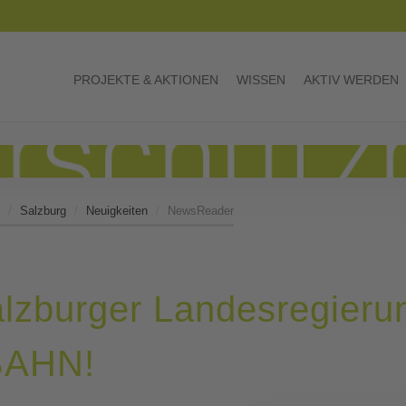
PROJEKTE & AKTIONEN
WISSEN
AKTIV WERDEN
Salzburg
Neuigkeiten
NewsReader
 Salzburger Landesregie
BAHN!