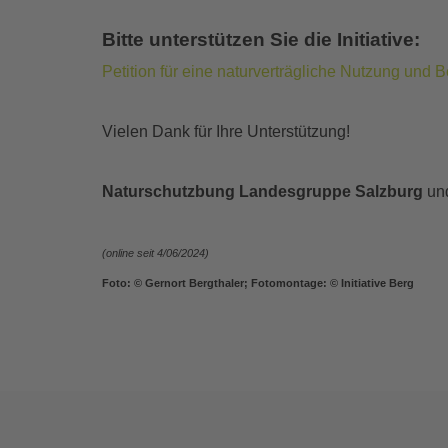
Bitte unterstützen Sie die Initiative:
Petition für eine naturverträgliche Nutzung und
Vielen Dank für Ihre Unterstützung!
Naturschutzbung Landesgruppe Salzburg
un
(online seit 4/06/2024)
Foto: © Gernort Bergthaler; Fotomontage: © Initiative Berg