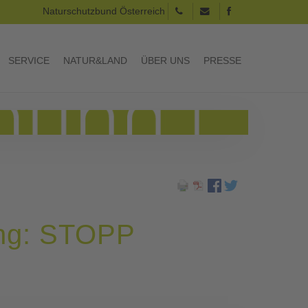
Naturschutzbund Österreich
SERVICE
NATUR&LAND
ÜBER UNS
PRESSE
rung: STOPP