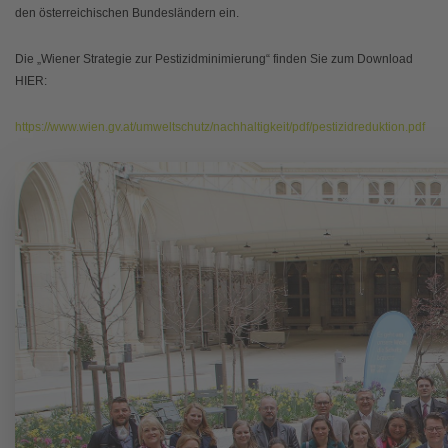
den österreichischen Bundesländern ein.
Die „Wiener Strategie zur Pestizidminimierung“ finden Sie zum Download
HIER:
https://www.wien.gv.at/umweltschutz/nachhaltigkeit/pdf/pestizidreduktion.pdf