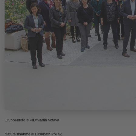
Gruppenfoto © PID/Martin Votava
Naturaufnahme © Elisabeth Pollak