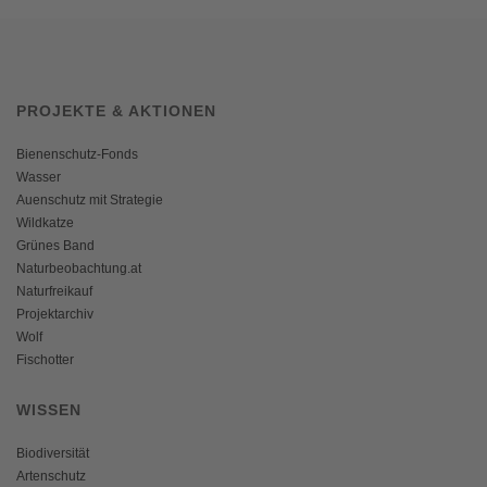
PROJEKTE & AKTIONEN
Bienenschutz-Fonds
Wasser
Auenschutz mit Strategie
Wildkatze
Grünes Band
Naturbeobachtung.at
Naturfreikauf
Projektarchiv
Wolf
Fischotter
WISSEN
Biodiversität
Artenschutz