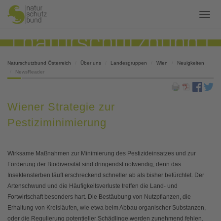
Naturschutzbund Österreich
Über uns
Landesgruppen
Wien
Neuigkeiten
NewsReader
Wiener Strategie zur
Pestiziminimierung
Wirksame Maßnahmen zur Minimierung des Pestizideinsatzes und zur
Förderung der Biodiversität sind dringendst notwendig, denn das
Insektensterben läuft erschreckend schneller ab als bisher befürchtet. Der
Artenschwund und die Häufigkeitsverluste treffen die Land- und
Fortwirtschaft besonders hart. Die Bestäubung von Nutzpflanzen, die
Erhaltung von Kreisläufen, wie etwa beim Abbau organischer Substanzen,
oder die Regulierung potentieller Schädlinge werden zunehmend fehlen.