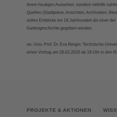
ihrem heutigen Aussehen, sondern mithilfe zahlrei
Quellen (Stadtpläne, Ansichten, Archivalien, Be
sollen Einblicke ins 18.Jahrhundert als einer d
Gartengeschichte gegeben werden.
ao. Univ. Prof. Dr. Eva Berger, Technische Univ
einen Vortrag am 26.02.2020 ab 18 Uhr in den 
PROJEKTE & AKTIONEN
WIS