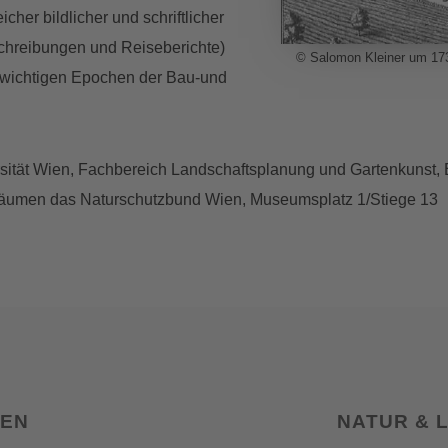
cher bildlicher und schriftlicher
schreibungen und Reiseberichte)
© Salomon Kleiner um 17
er wichtigen Epochen der Bau-und
ersität Wien, Fachbereich Landschaftsplanung und Gartenkunst,
Räumen das Naturschutzbund Wien, Museumsplatz 1/Stiege 13
SEN
NATUR & 