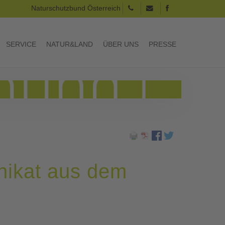
Naturschutzbund Österreich
SERVICE
NATUR&LAND
ÜBER UNS
PRESSE
nikat aus dem