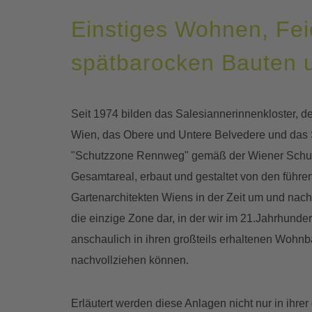
Einstiges Wohnen, Fei
spätbarocken Bauten 
Seit 1974 bilden das Salesiannerinnenkloster, de
Wien, das Obere und Untere Belvedere und das
"Schutzzone Rennweg" gemäß der Wiener Schu
Gesamtareal, erbaut und gestaltet von den führe
Gartenarchitekten Wiens in der Zeit um und nach 
die einzige Zone dar, in der wir im 21.Jahrhund
anschaulich in ihren großteils erhaltenen Wohnb
nachvollziehen können.
Erläutert werden diese Anlagen nicht nur in ihre