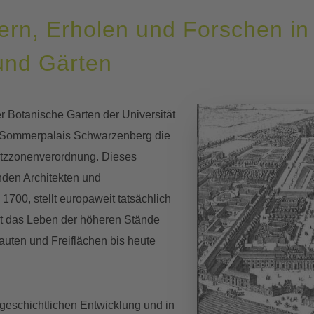
ern, Erholen und Forschen in
und Gärten
r Botanische Garten der Universität
 Sommerpalais Schwarzenberg die
tzzonenverordnung. Dieses
nden Architekten und
1700, stellt europaweit tatsächlich
ert das Leben der höheren Stände
auten und Freiflächen bis heute
r geschichtlichen Entwicklung und in