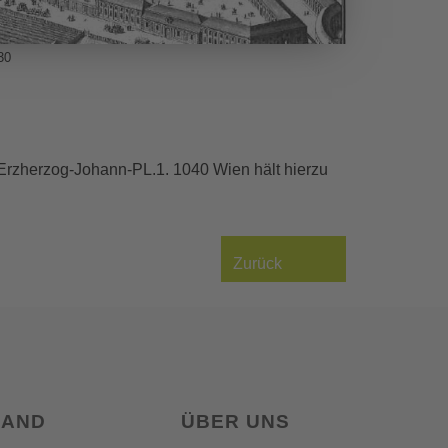
30
 Erzherzog-Johann-PL.1. 1040 Wien hält hierzu
Zurück
LAND
ÜBER UNS