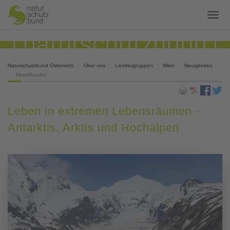
Naturschutzbund Österreich
Über uns
Landesgruppen
Wien
Neuigkeiten
NewsReader
Leben in extremen Lebensräumen -
Antarktis, Arktis und Hochalpen