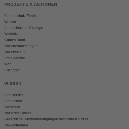
PROJEKTE & AKTIONEN
Bienenschutz-Fonds
Wasser
Auenschutz mit Strategie
Wildkatze
Grünes Band
Naturbeobachtung.at
Naturfreikauf
Projektarchiv
Wolf
Fischotter
WISSEN
Biodiversität
Artenschutz
Tierschutz
Natur des Jahres
Gesetzliche Rahmenbedingungen des Naturschutzes
Umweltthemen