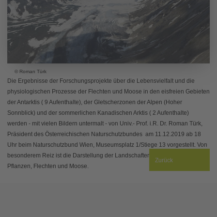
© Roman Türk
Die Ergebnisse der Forschungsprojekte über die Lebensvielfalt und die
physiologischen Prozesse der Flechten und Moose in den eisfreien Gebieten
der Antarktis ( 9 Aufenthalte), der Gletscherzonen der Alpen (Hoher
Sonnblick) und der sommerlichen Kanadischen Arktis ( 2 Aufenthalte)
werden - mit vielen Bildern untermalt - von Univ.- Prof. i.R. Dr. Roman Türk,
Präsident des Österreichischen Naturschutzbundes am 11.12.2019 ab 18
Uhr beim Naturschutzbund Wien, Museumsplatz 1/Stiege 13 vorgestellt. Von
besonderem Reiz ist die Darstellung der Landschaften und der typischen
Zurück
Pflanzen, Flechten und Moose.