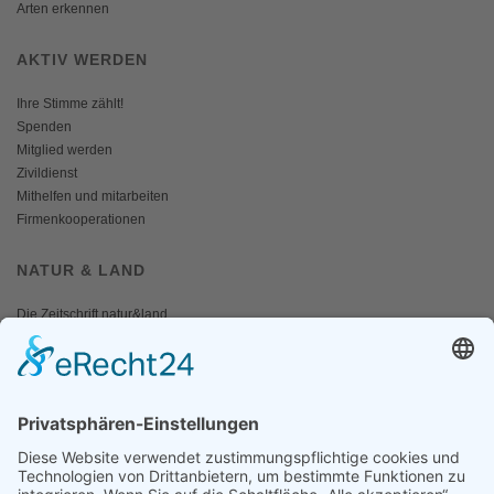
Arten erkennen
AKTIV WERDEN
Ihre Stimme zählt!
Spenden
Mitglied werden
Zivildienst
Mithelfen und mitarbeiten
Firmenkooperationen
NATUR & LAND
Die Zeitschrift natur&land
Archiv
Mediadaten
PRESSE
Fotos und Logos
Presseaussendungen