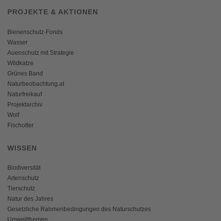
PROJEKTE & AKTIONEN
Bienenschutz-Fonds
Wasser
Auenschutz mit Strategie
Wildkatze
Grünes Band
Naturbeobachtung.at
Naturfreikauf
Projektarchiv
Wolf
Fischotter
WISSEN
Biodiversität
Artenschutz
Tierschutz
Natur des Jahres
Gesetzliche Rahmenbedingungen des Naturschutzes
Umweltthemen