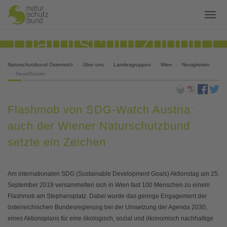
Naturschutzbund Österreich
Über uns
Landesgruppen
Wien
Neuigkeiten
NewsReader
Flashmob von SDG-Watch Austria:
auch der Wiener Naturschutzbund
setzte ein Zeichen
Am internationalen SDG (Sustainable Development Goals) Aktionstag am 25.
September 2019 versammelten sich in Wien fast 100 Menschen zu einem
Flashmob am Stephansplatz. Dabei wurde das geringe Engagement der
österreichischen Bundesregierung bei der Umsetzung der Agenda 2030,
eines Aktionsplans für eine ökologisch, sozial und ökonomisch nachhaltige