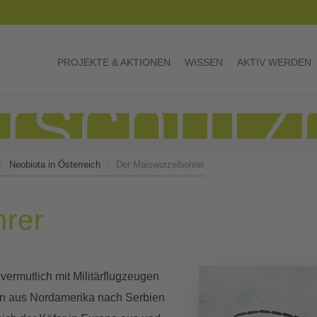
PROJEKTE & AKTIONEN
WISSEN
AKTIV WERDEN
Neobiota in Österreich
Der Maiswurzelbohrer
hrer
vermutlich mit Militärflugzeugen
en aus Nordamerika nach Serbien