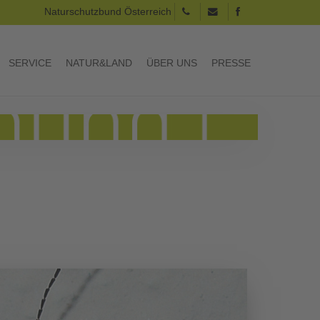
Naturschutzbund Österreich
SERVICE
NATUR&LAND
ÜBER UNS
PRESSE