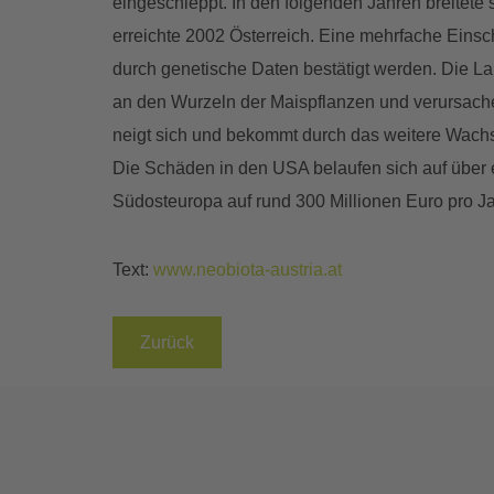
eingeschleppt. In den folgenden Jahren breitete 
erreichte 2002 Österreich. Eine mehrfache Ein
durch genetische Daten bestätigt werden. Die L
an den Wurzeln der Maispflanzen und verursach
neigt sich und bekommt durch das weitere Wach
Die Schäden in den USA belaufen sich auf über ei
Südosteuropa auf rund 300 Millionen Euro pro Ja
Text:
www.neobiota-austria.at
Zurück