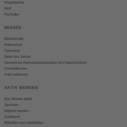
Projektarchiv
Wolf
Fischotter
WISSEN
Biodiversität
Artenschutz
Tierschutz
Natur des Jahres
Gesetzliche Rahmenbedingungen des Naturschutzes
Umweltthemen
Arten erkennen
AKTIV WERDEN
Ihre Stimme zählt!
Spenden
Mitglied werden
Zivildienst
Mithelfen und mitarbeiten