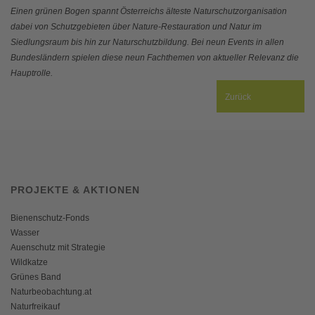
Einen grünen Bogen spannt Österreichs älteste Naturschutzorganisation
dabei von Schutzgebieten über Nature-Restauration und Natur im
Siedlungsraum bis hin zur Naturschutzbildung. Bei neun Events in allen
Bundesländern spielen diese neun Fachthemen von aktueller Relevanz die
Hauptrolle.
Zurück
PROJEKTE & AKTIONEN
Bienenschutz-Fonds
Wasser
Auenschutz mit Strategie
Wildkatze
Grünes Band
Naturbeobachtung.at
Naturfreikauf