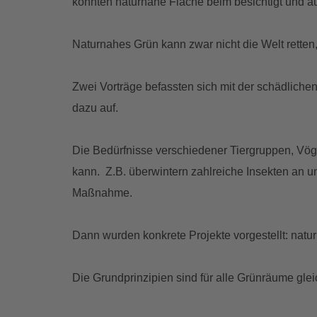
konnten naturnahe Fläche beim besichtigt und a
Naturnahes Grün kann zwar nicht die Welt retten
Zwei Vorträge befassten sich mit der schädliche
dazu auf.
Die Bedürfnisse verschiedener Tiergruppen, Vög
kann. Z.B. überwintern zahlreiche Insekten an u
Maßnahme.
Dann wurden konkrete Projekte vorgestellt: natur
Die Grundprinzipien sind für alle Grünräume glei