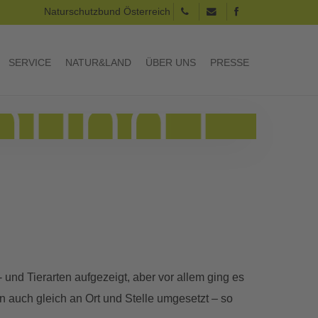
Naturschutzbund Österreich
SERVICE
NATUR&LAND
ÜBER UNS
PRESSE
nd Tierarten aufgezeigt, aber vor allem ging es
n auch gleich an Ort und Stelle umgesetzt – so