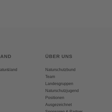
LAND
ÜBER UNS
natur&land
Naturschutzbund
Team
Landesgruppen
Naturschutzjugend
Positionen
Ausgezeichnet
Sponsoren & Partner