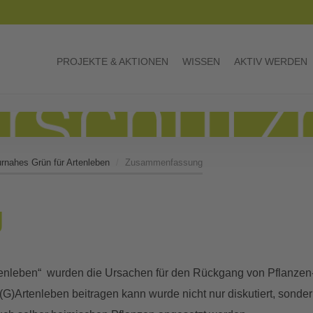
PROJEKTE & AKTIONEN
WISSEN
AKTIV WERDEN
rnahes Grün für Artenleben
Zusammenfassung
g
nleben“ wurden die Ursachen für den Rückgang von Pflanzen- u
G)Artenleben beitragen kann wurde nicht nur diskutiert, sonder