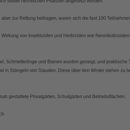
uch selber heimischen Pflanzen angesetzt werden.
, aber zur Rettung beitragen, waren sich die fast 100 Teilnehme
n Wirkung von Insektiziden und Herbiziden wie Neonikotinoiden
el, Schmetterlinge und Bienen wurden gezeigt, und praktische
nd in Stängeln von Stauden. Diese über den Winter stehen zu la
nah gestaltete Privatgärten, Schulgärten und Betriebsflächen.
ch