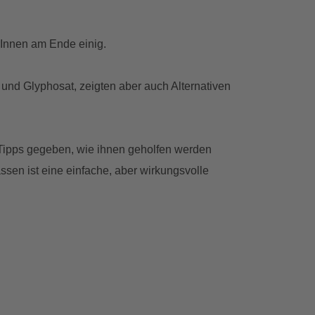
rInnen am Ende einig.
 und Glyphosat, zeigten aber auch Alternativen
 Tipps gegeben, wie ihnen geholfen werden
ssen ist eine einfache, aber wirkungsvolle