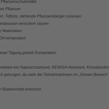
Pflanzenschutzmittel
er Pflanzen
, Totholz, stehende Pflanzenstängel zulassen
ndwasser versickern lassen
r Materialien
 Ort kompostiert
eser Tagung gelebt: Kooperation.
menarbeit von Naturschutzbund, REWISA-Netzwerk, Klimabün
ch gelungen, da viele der TeilnehmerInnen im „Grünen Bereich“ 
 Biodiversität erreichen.