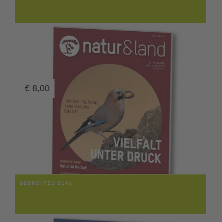
€
8,00
BEDROHTES BLAU