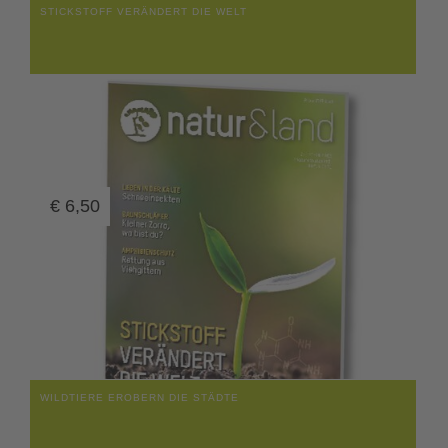
STICKSTOFF VERÄNDERT DIE WELT
€
6,50
WILDTIERE EROBERN DIE STÄDTE