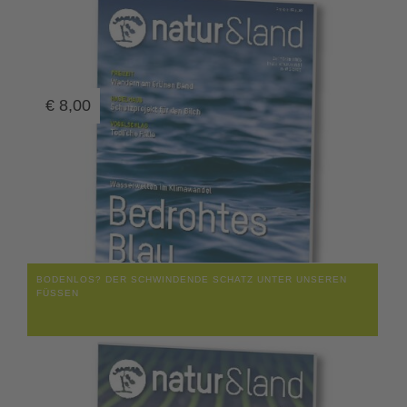
€
8,00
BODENLOS? DER SCHWINDENDE SCHATZ UNTER UNSEREN
FÜSSEN