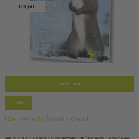
€
6,50
Zurück
Die Zeitschrift natur&land
natur
&land ist die älteste Naturschutzzeitschrift Österreichs. Sie wurde am 1.