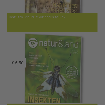
INSEKTEN: VIELFALT AUF SECHS BEINEN
€
6,50