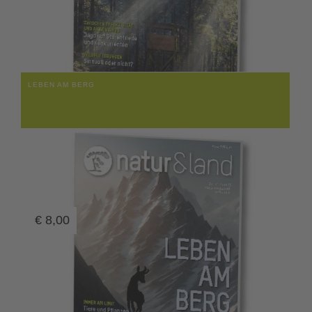
LEBEN AM BERG
€
8,00