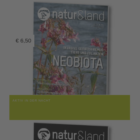
€
6,50
AKTIV IN DER NACHT