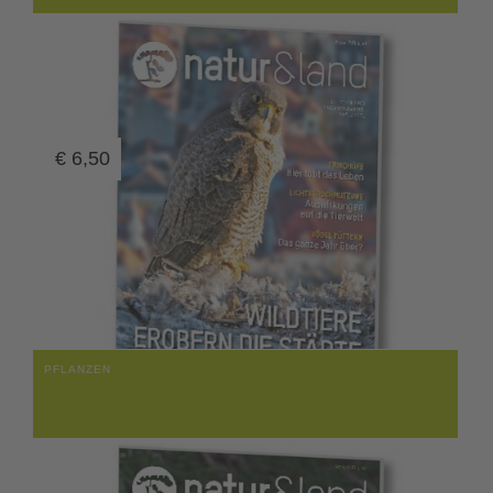
€
6,50
PFLANZEN