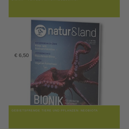
€
6,50
GEBIETSFREMDE TIERE UND PFLANZEN: NEOBIOTA