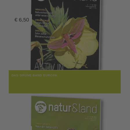
€
6,50
DAS GRÜNE BAND EUROPA