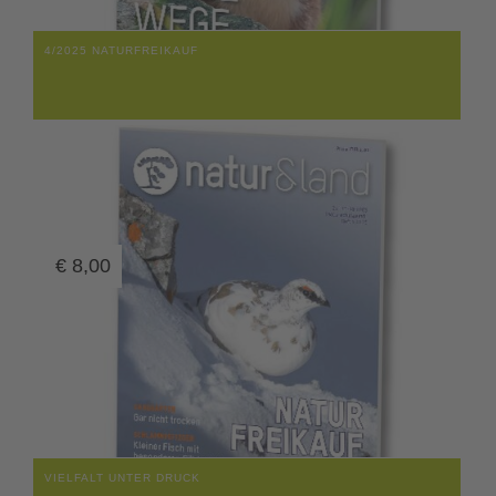
4/2025 NATURFREIKAUF
€
8,00
VIELFALT UNTER DRUCK