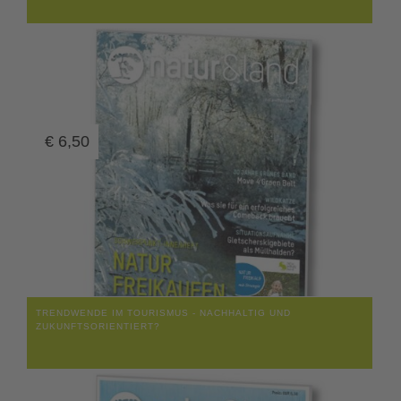
€
6,50
TRENDWENDE IM TOURISMUS - NACHHALTIG UND
ZUKUNFTSORIENTIERT?