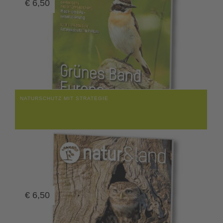
€
6,50
NATURSCHUTZ MIT STRATEGIE
€
6,50