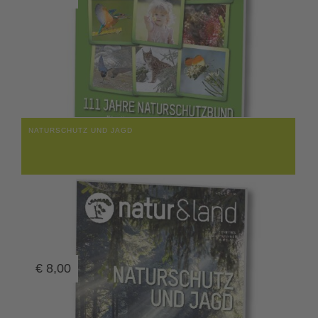
NATURSCHUTZ UND JAGD
€
8,00