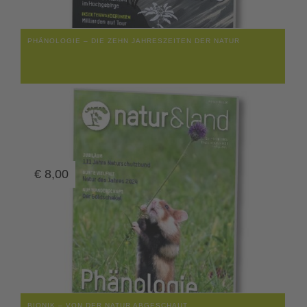
PHÄNOLOGIE – DIE ZEHN JAHRESZEITEN DER NATUR
€
8,00
BIONIK – VON DER NATUR ABGESCHAUT