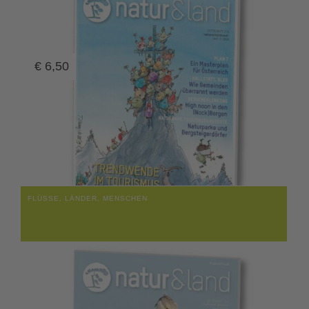
€
6,50
FLÜSSE, LÄNDER, MENSCHEN