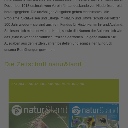
Dezember 1913 erstmals vom Verein für Landeskunde von Niederöstrerreich
herausgegeben. Die unzähligen Ausgaben geben eindrucksvoll die
Probleme, Sichtweisen und Erfolge im Natur- und Umweltschutz der letzten
100 Jahr wieder – sie sind auch ein Fundus für Historiker im In- und Ausland.
Sie lesen sich mitunter wie ein Krimi, so wie die Namen der Autoren sich wie
das „Who is Who“ der Naturschutzszene darstellen. Folgend können Sie
Ausgaben aus den letzten Jahren bestellen und somit einen Eindruck
unserer Bemühungen gewinnen.
Die Zeitschrift natur&land
NATUR&LAND JAHRESABONNEMENT INLAND