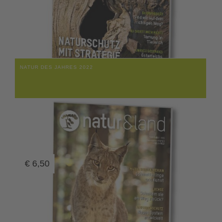
NATUR DES JAHRES 2022
€
6,50