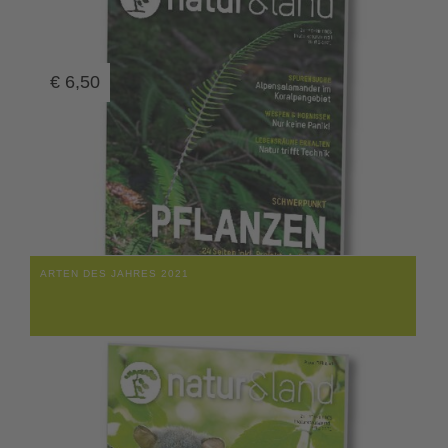
€
6,50
ARTEN DES JAHRES 2021