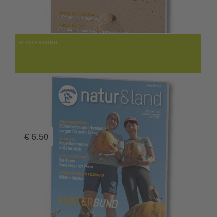
KUNTERBUND
€
6,50