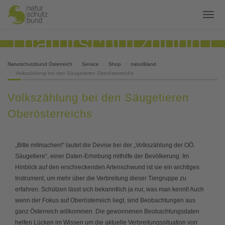
Naturschutzbund Österreich
Service
Shop
natur&land
Volkszählung bei den Säugetieren Oberösterreichs
Volkszählung bei den Säugetieren
Oberösterreichs
„Bitte mitmachen!“ lautet die Devise bei der „Volkszählung der OÖ.
Säugetiere“, einer Daten-Erhebung mithilfe der Bevölkerung. Im
Hinblick auf den erschreckenden Artenschwund ist sie ein wichtiges
Instrument, um mehr über die Verbreitung dieser Tiergruppe zu
erfahren. Schützen lässt sich bekanntlich ja nur, was man kennt! Auch
wenn der Fokus auf Oberösterreich liegt, sind Beobachtungen aus
ganz Österreich willkommen. Die gewonnenen Beobachtungsdaten
helfen Lücken im Wissen um die aktuelle Verbreitungssituation von