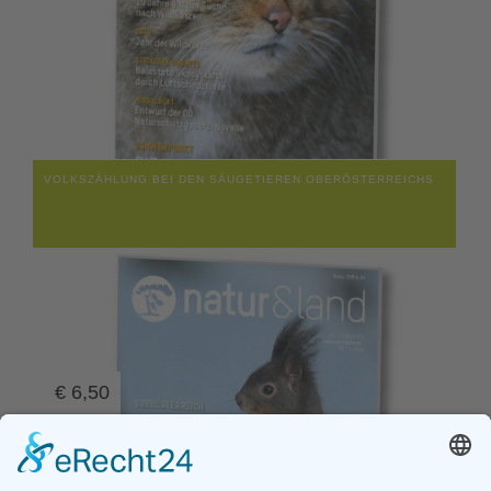
VOLKSZÄHLUNG BEI DEN SÄUGETIEREN OBERÖSTERREICHS
€
6,50