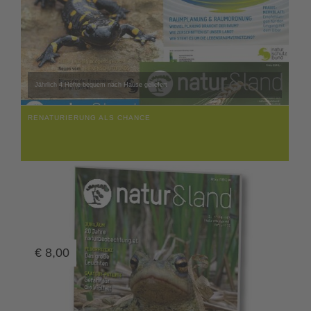
Jährlich 4 Hefte bequem nach Hause geliefert
RENATURIERUNG ALS CHANCE
€
8,00