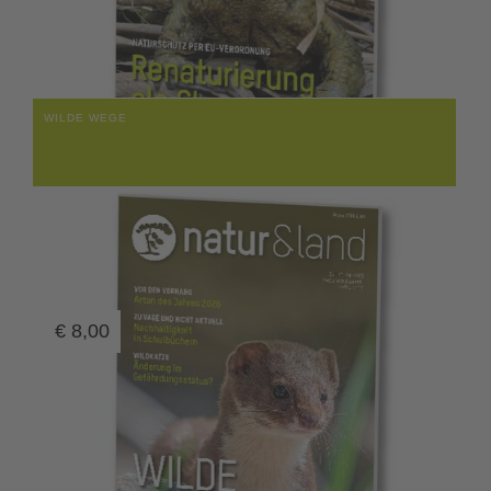
WILDE WEGE
€
8,00