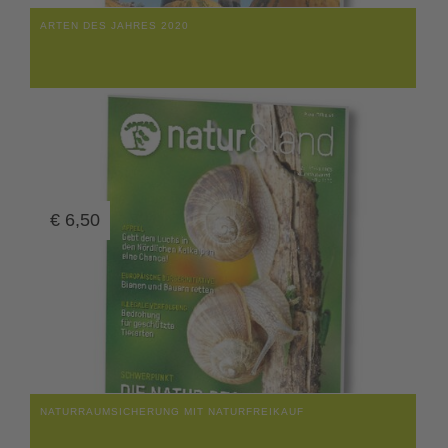
ARTEN DES JAHRES 2020
€
6,50
NATURRAUMSICHERUNG MIT NATURFREIKAUF