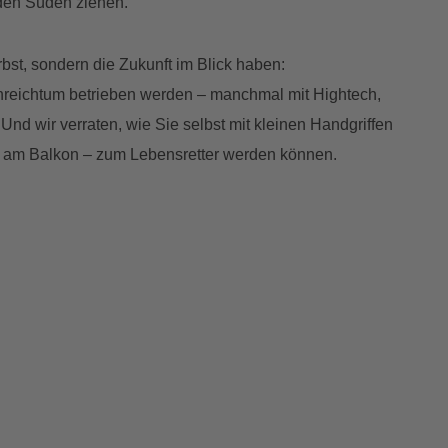
den Süden ziehen.
erbst, sondern die Zukunft im Blick haben:
enreichtum betrieben werden – manchmal mit Hightech,
nd wir verraten, wie Sie selbst mit kleinen Handgriffen
le am Balkon – zum Lebensretter werden können.