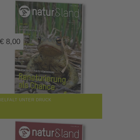
€
8,00
IELFALT UNTER DRUCK