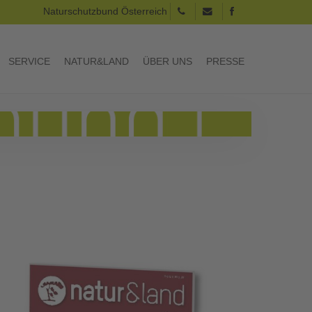
Naturschutzbund Österreich
SERVICE
NATUR&LAND
ÜBER UNS
PRESSE