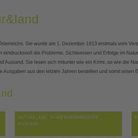
ur&land
ft Österreichs. Sie wurde am 1. Dezember 1913 erstmals vom Ver
indrucksvoll die Probleme, Sichtweisen und Erfolge im Natur-
 und Ausland. Sie lesen sich mitunter wie ein Krimi, so wie die 
ie Ausgaben aus den letzten Jahren bestellen und somit eine
and
NATUR&LAND JAHRESABONNEMENT
R
AUSLAND