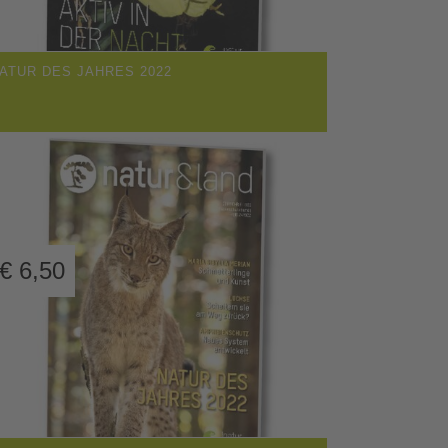
ATUR DES JAHRES 2022
€
6,50