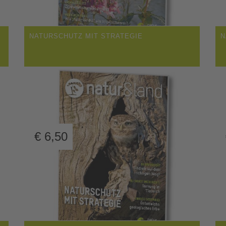
NATURSCHUTZ MIT STRATEGIE
N
€
6,50