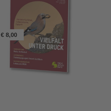
€
8,00