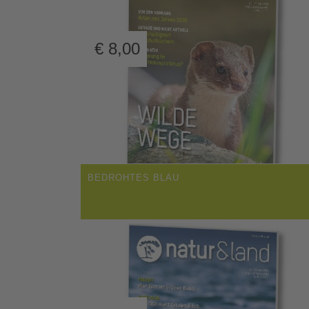
€
8,00
BEDROHTES BLAU