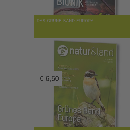
DAS GRÜNE BAND EUROPA
€
6,50