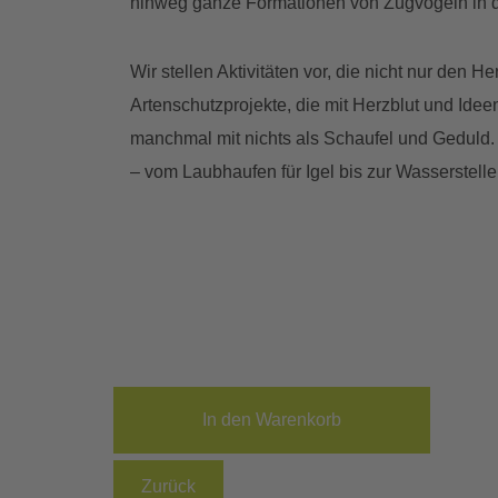
hinweg ganze Formationen von Zugvögeln in 
Wir stellen Aktivitäten vor, die nicht nur den H
Artenschutzprojekte, die mit Herzblut und Ide
manchmal mit nichts als Schaufel und Geduld. U
– vom Laubhaufen für Igel bis zur Wasserstel
Zurück