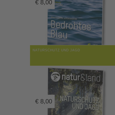
€
8,00
NATURSCHUTZ UND JAGD
€
8,00