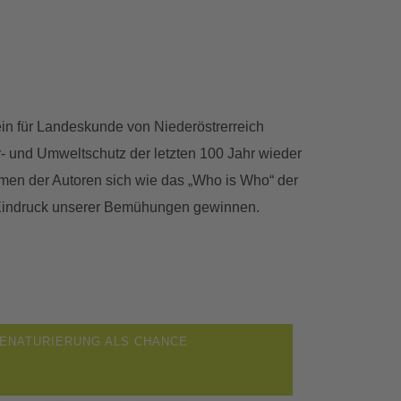
ein für Landeskunde von Niederöstrerreich
 und Umweltschutz der letzten 100 Jahr wieder
Namen der Autoren sich wie das „Who is Who“ der
n Eindruck unserer Bemühungen gewinnen.
ENATURIERUNG ALS CHANCE