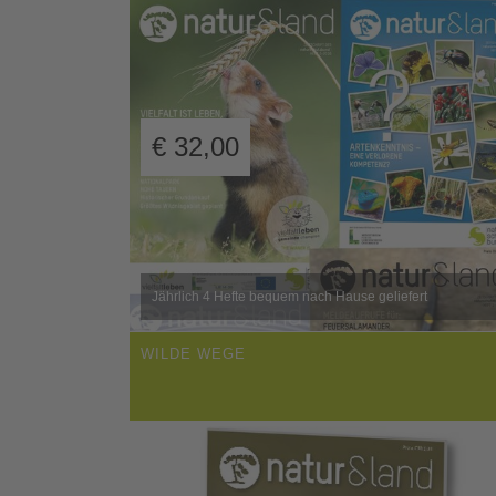
€
32,00
Jährlich 4 Hefte bequem nach Hause geliefert
WILDE WEGE