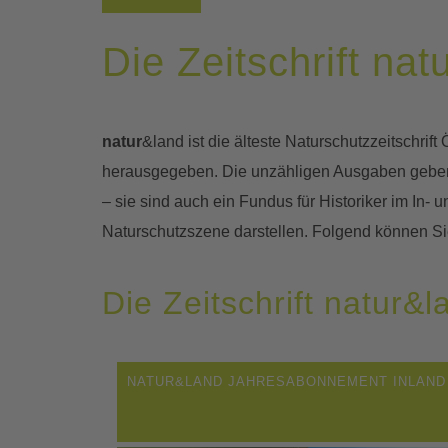
Die Zeitschrift nat
natur
&land ist die älteste Naturschutzzeitschri
herausgegeben. Die unzähligen Ausgaben geben e
– sie sind auch ein Fundus für Historiker im In-
Naturschutzszene darstellen. Folgend können S
Die Zeitschrift natur&l
NATUR&LAND JAHRESABONNEMENT INLAND