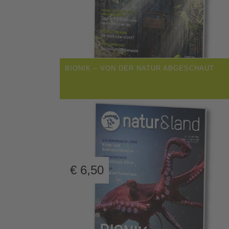
BIONIK – VON DER NATUR ABGESCHAUT
€
6,50