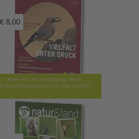
€
8,00
11 JAHRE NATURSCHUTZBUND: NEUN
ERAUSFORDERUNGEN FÜR DIE ZUKUNFT