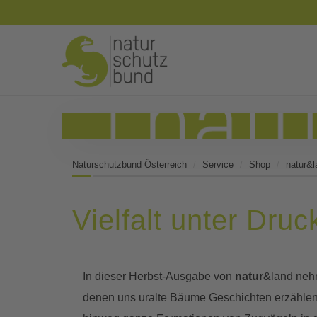
Naturschutzbund Österreich
Service
Shop
natur&l
Vielfalt unter Druc
In dieser Herbst-Ausgabe von
natur
&land nehm
denen uns uralte Bäume Geschichten erzählen,