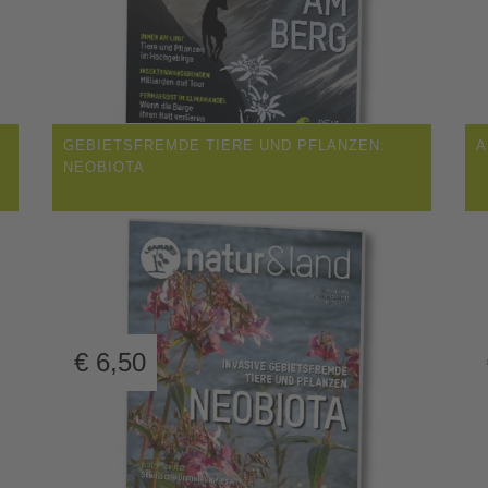
GEBIETSFREMDE TIERE UND PFLANZEN:
A
NEOBIOTA
€
6,50