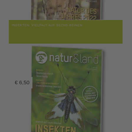
INSEKTEN: VIELFALT AUF SECHS BEINEN
€
6,50