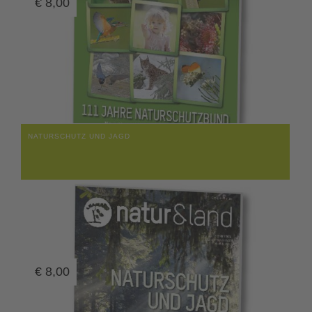
€
8,00
NATURSCHUTZ UND JAGD
€
8,00