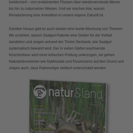
funktioniert – von revitalisierten Flüssen über wiedervernässte Moore
bis hin zu naturnahen Wiesen. Und wir machen klar, warum
Renaturierung eine Investition in unsere eigene Zukunft ist.
Darüber hinaus gibt es auch wieder eine bunte Mischung von Themen:
Wir erzählen, warum Saatgut-Patente eine Gefahr für die Vielfalt
darstellen und zeigen anhand der Tiroler Genbank, wie Saatgut
systematisch bewahrt wird. Der in vielen Gärten wachsende
Kirschlorbeer wird einer kritischen Prüfung unterzogen, wir gehen
Naturphänomenen wie Nyktinastie und Fluoreszenz auf den Grund und
zeigen auch, dass Rabenvögel vielfach unterschätzt werden.