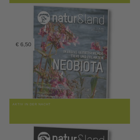
€
6,50
AKTIV IN DER NACHT