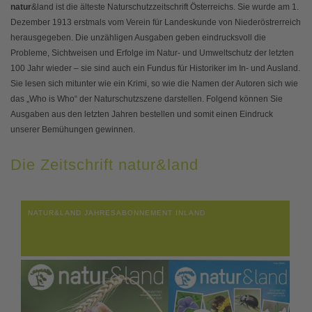
natur
&land ist die älteste Naturschutzzeitschrift Österreichs. Sie wurde am 1.
Dezember 1913 erstmals vom Verein für Landeskunde von Niederöstrerreich
herausgegeben. Die unzähligen Ausgaben geben eindrucksvoll die
Probleme, Sichtweisen und Erfolge im Natur- und Umweltschutz der letzten
100 Jahr wieder – sie sind auch ein Fundus für Historiker im In- und Ausland.
Sie lesen sich mitunter wie ein Krimi, so wie die Namen der Autoren sich wie
das „Who is Who“ der Naturschutzszene darstellen. Folgend können Sie
Ausgaben aus den letzten Jahren bestellen und somit einen Eindruck
unserer Bemühungen gewinnen.
Die Zeitschrift natur&land
NATUR&LAND JAHRESABONNEMENT INLAND