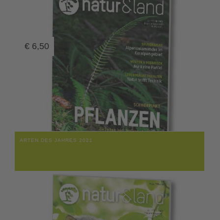
€
6,50
ARTEN DES JAHRES 2021