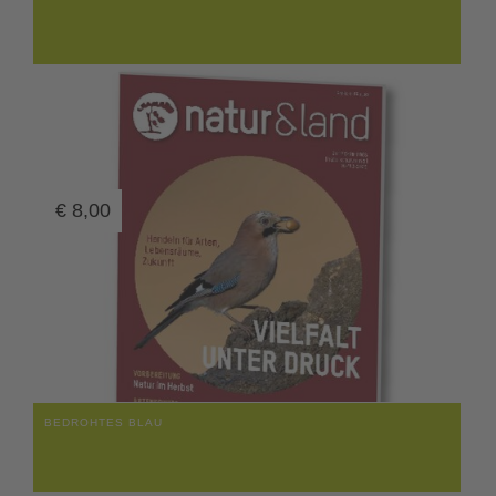
€
8,00
BEDROHTES BLAU