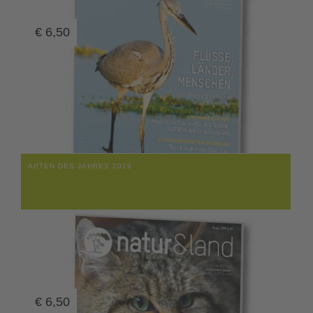
€
6,50
ARTEN DES JAHRES 2019
€
6,50