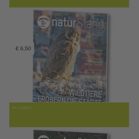
€
6,50
PFLANZEN