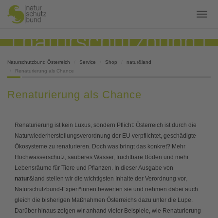
Naturschutzbund Österreich
Service
Shop
natur&land
Renaturierung als Chance
Renaturierung als Chance
Renaturierung ist kein Luxus, sondern Pflicht: Österreich ist durch die
Naturwiederherstellungsverordnung der EU verpflichtet, geschädigte
Ökosysteme zu renaturieren. Doch was bringt das konkret? Mehr
Hochwasserschutz, sauberes Wasser, fruchtbare Böden und mehr
Lebensräume für Tiere und Pflanzen. In dieser Ausgabe von
natur
&land stellen wir die wichtigsten Inhalte der Verordnung vor,
Naturschutzbund-Expert*innen bewerten sie und nehmen dabei auch
gleich die bisherigen Maßnahmen Österreichs dazu unter die Lupe.
Darüber hinaus zeigen wir anhand vieler Beispiele, wie Renaturierung