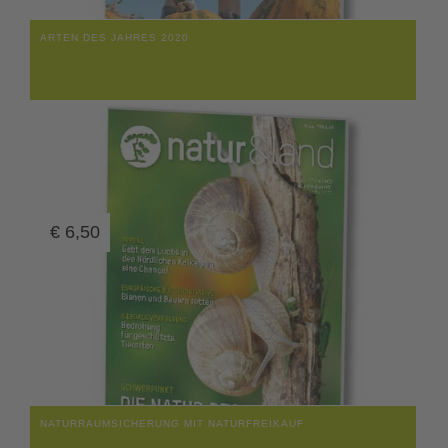
ARTEN DES JAHRES 2020
€
6,50
NATURRAUMSICHERUNG MIT NATURFREIKAUF