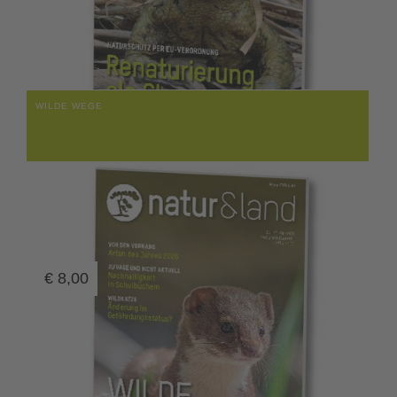
WILDE WEGE
€
8,00