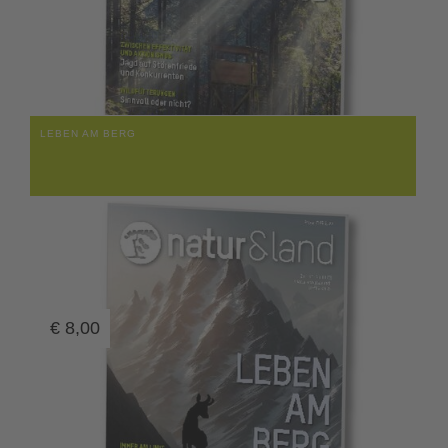
LEBEN AM BERG
€
8,00