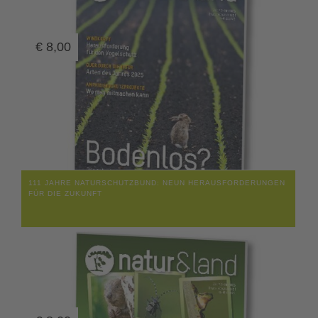
€
8,00
111 JAHRE NATURSCHUTZBUND: NEUN HERAUSFORDERUNGEN
FÜR DIE ZUKUNFT