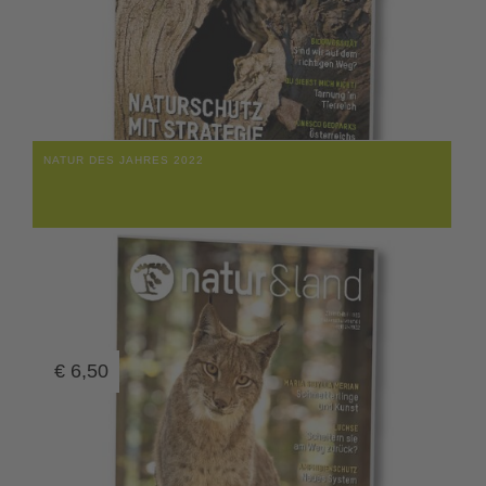
NATUR DES JAHRES 2022
€
6,50