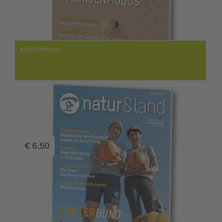
KUNTERBUND
€
6,50