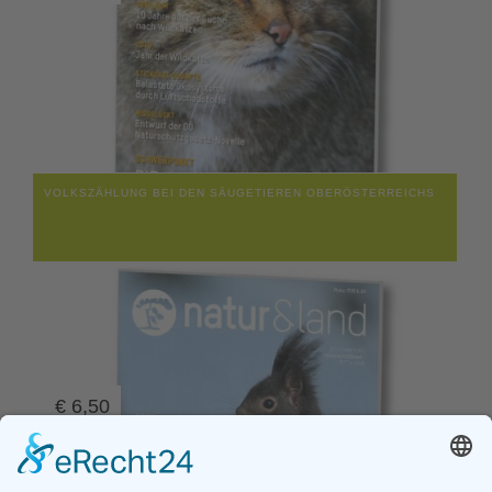
VOLKSZÄHLUNG BEI DEN SÄUGETIEREN OBERÖSTERREICHS
€
6,50