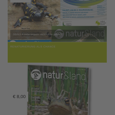
Jährlich 4 Hefte bequem nach Hause geliefert
RENATURIERUNG ALS CHANCE
€
8,00