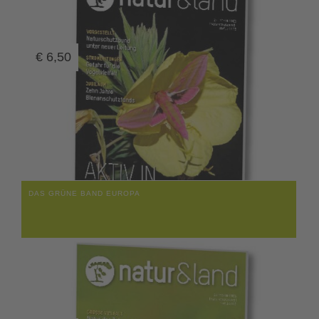
€
6,50
DAS GRÜNE BAND EUROPA