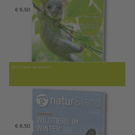
€
6,50
WILDTIERE IM WINTER
€
6,50