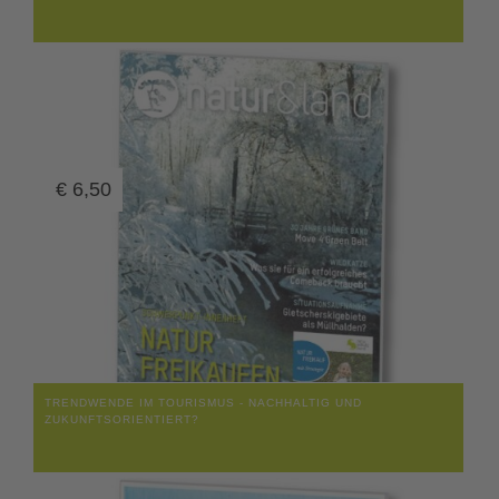
€
6,50
TRENDWENDE IM TOURISMUS - NACHHALTIG UND
ZUKUNFTSORIENTIERT?