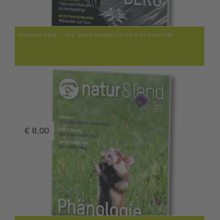
PHÄNOLOGIE – DIE ZEHN JAHRESZEITEN DER NATUR
€
8,00