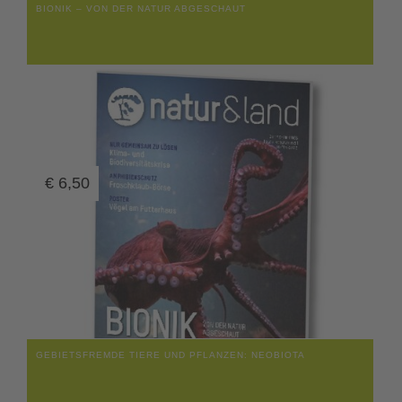
BIONIK – VON DER NATUR ABGESCHAUT
€
6,50
GEBIETSFREMDE TIERE UND PFLANZEN: NEOBIOTA