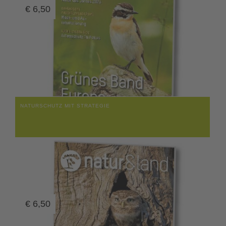
€
6,50
NATURSCHUTZ MIT STRATEGIE
€
6,50