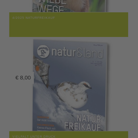
4/2025 NATURFREIKAUF
€
8,00
VIELFALT UNTER DRUCK