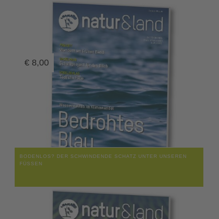
€
8,00
BODENLOS? DER SCHWINDENDE SCHATZ UNTER UNSEREN
FÜSSEN