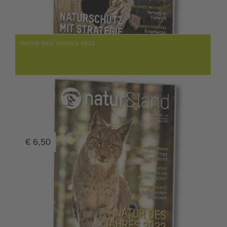
NATUR DES JAHRES 2022
€
6,50