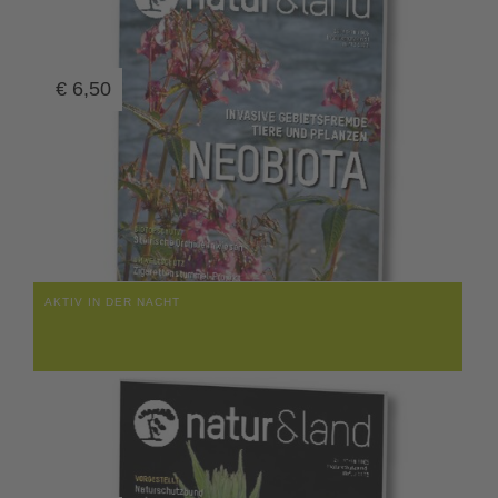
€
6,50
AKTIV IN DER NACHT