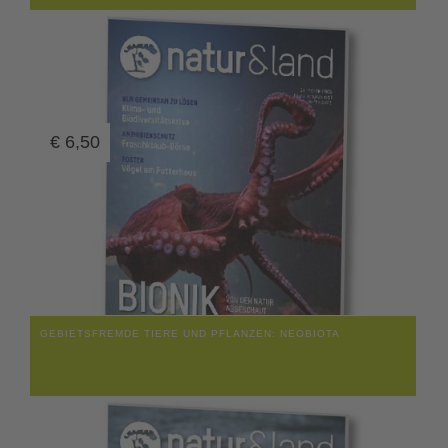
€
6,50
GEBIETSFREMDE TIERE UND PFLANZEN: NEOBIOTA