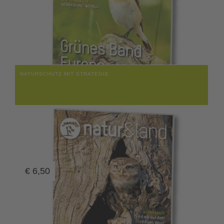
NATURSCHUTZ MIT STRATEGIE
€
6,50