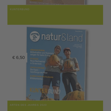
KUNTERBUND
€
6,50
ARTEN DES JAHRES 2020