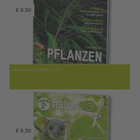
€
6,50
ARTEN DES JAHRES 2021
€
6,50