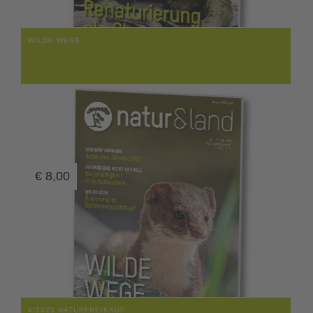
WILDE WEGE
€
8,00
4/2025 NATURFREIKAUF