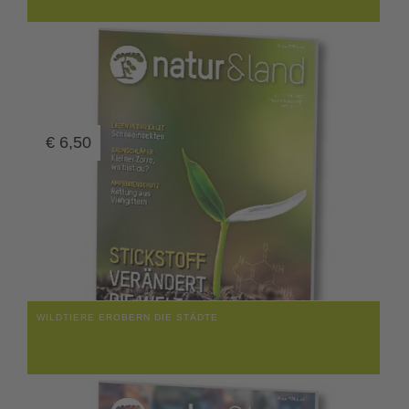
€
6,50
WILDTIERE EROBERN DIE STÄDTE