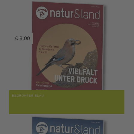
€
8,00
BEDROHTES BLAU