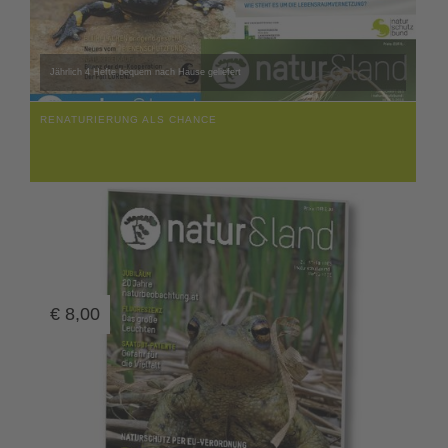
Jährlich 4 Hefte bequem nach Hause geliefert
RENATURIERUNG ALS CHANCE
€
8,00