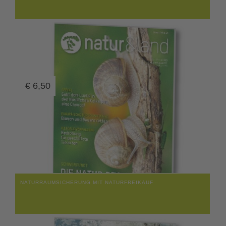
€
6,50
NATURRAUMSICHERUNG MIT NATURFREIKAUF