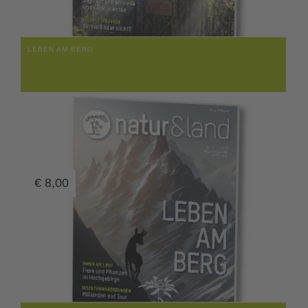
LEBEN AM BERG
€
8,00