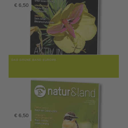
€
6,50
DAS GRÜNE BAND EUROPA
€
6,50