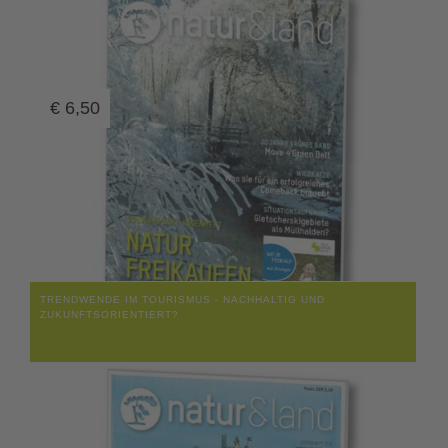
€
6,50
TRENDWENDE IM TOURISMUS - NACHHALTIG UND
ZUKUNFTSORIENTIERT?