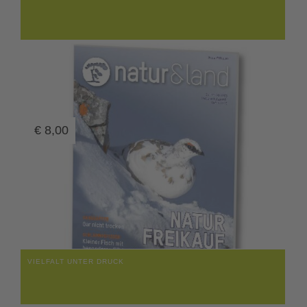
€
8,00
VIELFALT UNTER DRUCK