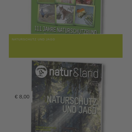
NATURSCHUTZ UND JAGD
€
8,00