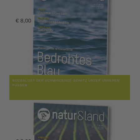
€
8,00
BODENLOS? DER SCHWINDENDE SCHATZ UNTER UNSEREN
FÜSSEN