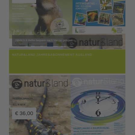
Jährlich 4 Hefte bequem nach Hause geliefert
NATUR&LAND JAHRESABONNEMENT AUSLAND
€
36,00