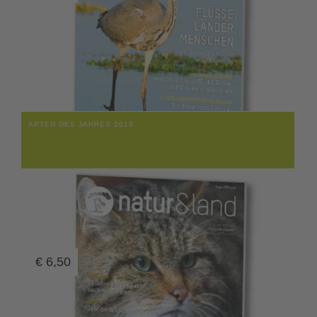
ARTEN DES JAHRES 2019
€
6,50