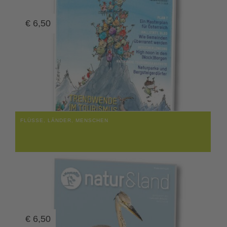
€
6,50
FLÜSSE, LÄNDER, MENSCHEN
€
6,50