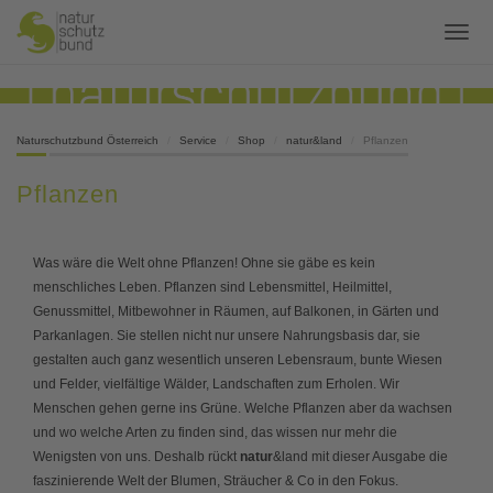
Naturschutzbund Österreich
Service
Shop
natur&land
Pflanzen
Pflanzen
Was wäre die Welt ohne Pflanzen! Ohne sie gäbe es kein
menschliches Leben. Pflanzen sind Lebensmittel, Heilmittel,
Genussmittel, Mitbewohner in Räumen, auf Balkonen, in Gärten und
Parkanlagen. Sie stellen nicht nur unsere Nahrungsbasis dar, sie
gestalten auch ganz wesentlich unseren Lebensraum, bunte Wiesen
und Felder, vielfältige Wälder, Landschaften zum Erholen. Wir
Menschen gehen gerne ins Grüne. Welche Pflanzen aber da wachsen
und wo welche Arten zu finden sind, das wissen nur mehr die
Wenigsten von uns. Deshalb rückt
natur
&land mit dieser Ausgabe die
faszinierende Welt der Blumen, Sträucher & Co in den Fokus.