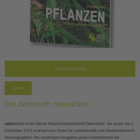
Zurück
Die Zeitschrift natur&land
natur
&land ist die älteste Naturschutzzeitschrift Österreichs. Sie wurde am 1.
Dezember 1913 erstmals vom Verein für Landeskunde von Niederöstrerreich
herausgegeben. Die unzähligen Ausgaben geben eindrucksvoll die