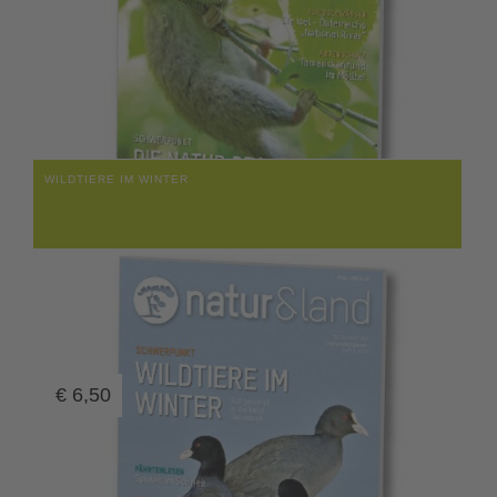
WILDTIERE IM WINTER
€
6,50