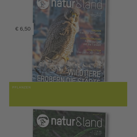
€
6,50
PFLANZEN