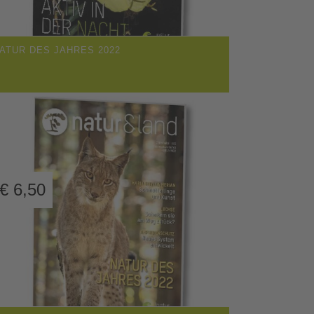
ATUR DES JAHRES 2022
€
6,50