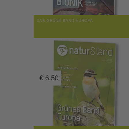
DAS GRÜNE BAND EUROPA
€
6,50