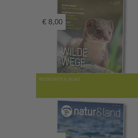
€
8,00
BEDROHTES BLAU