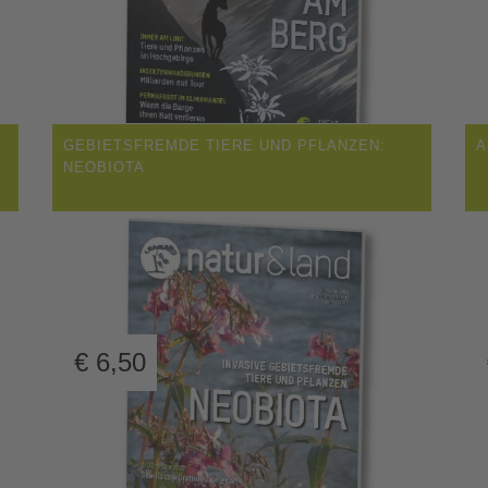
GEBIETSFREMDE TIERE UND PFLANZEN:
A
NEOBIOTA
€
6,50