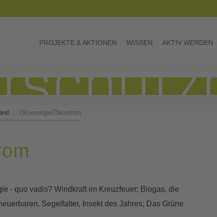
PROJEKTE & AKTIONEN
WISSEN
AKTIV WERDEN
and
Ökoenergie/Ökostrom
rom
e - quo vadis? Windkraft im Kreuzfeuer; Biogas, die
neuerbaren. Segelfalter, Insekt des Jahres; Das Grüne