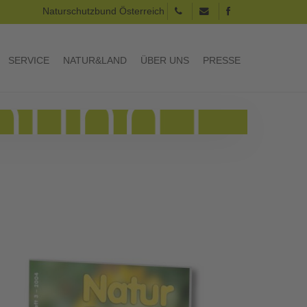
Naturschutzbund Österreich
SERVICE
NATUR&LAND
ÜBER UNS
PRESSE