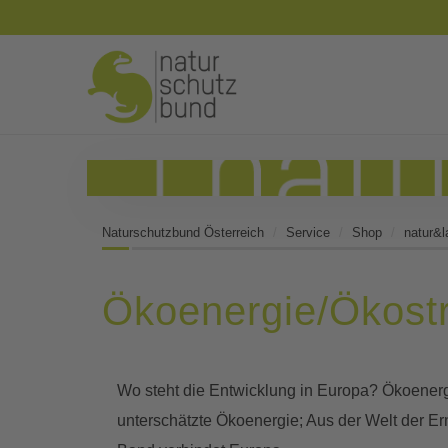
Naturschutzbund Österreich
Service
Shop
natur&l
Ökoenergie/Ökost
Wo steht die Entwicklung in Europa? Ökoenergi
unterschätzte Ökoenergie; Aus der Welt der Er