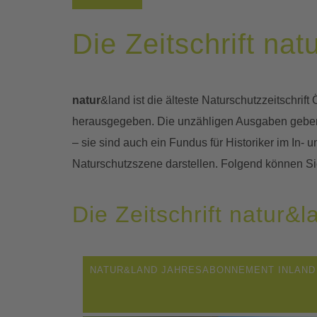
Die Zeitschrift nat
natur
&land ist die älteste Naturschutzzeitschri
herausgegeben. Die unzähligen Ausgaben geben e
– sie sind auch ein Fundus für Historiker im In-
Naturschutzszene darstellen. Folgend können S
Die Zeitschrift natur&l
NATUR&LAND JAHRESABONNEMENT INLAND