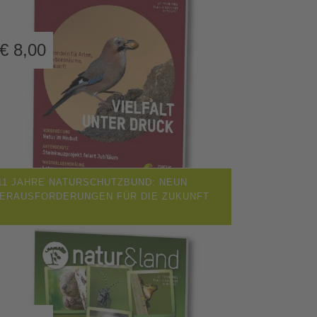
€
8,00
11 JAHRE NATURSCHUTZBUND: NEUN
ERAUSFORDERUNGEN FÜR DIE ZUKUNFT