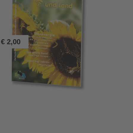
€
2,00