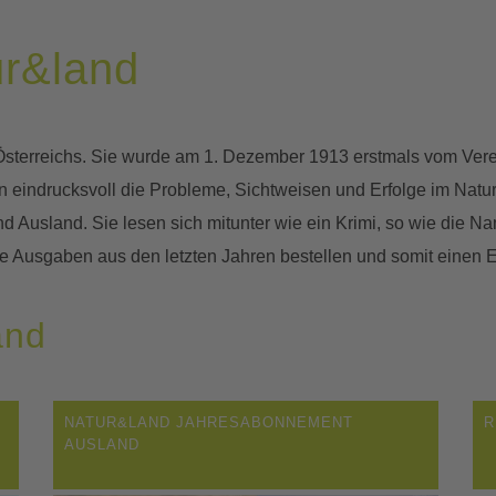
ur&land
ft Österreichs. Sie wurde am 1. Dezember 1913 erstmals vom Ver
indrucksvoll die Probleme, Sichtweisen und Erfolge im Natur-
 und Ausland. Sie lesen sich mitunter wie ein Krimi, so wie die 
ie Ausgaben aus den letzten Jahren bestellen und somit eine
and
NATUR&LAND JAHRESABONNEMENT
R
AUSLAND