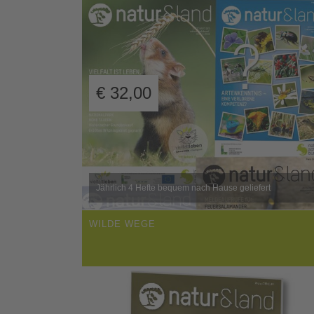
€
32,00
Jährlich 4 Hefte bequem nach Hause geliefert
WILDE WEGE