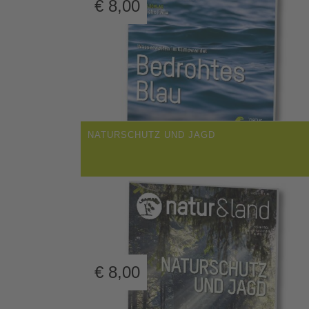
€
8,00
NATURSCHUTZ UND JAGD
€
8,00