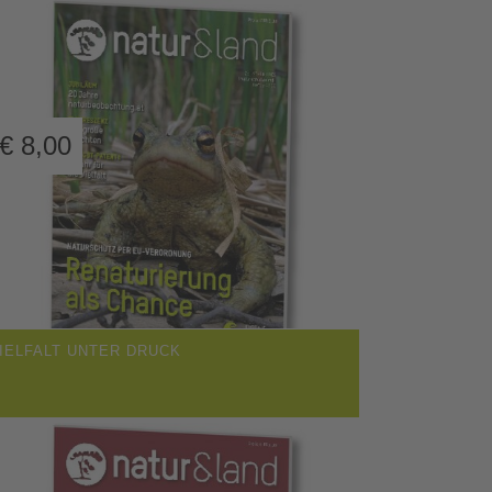
€
8,00
IELFALT UNTER DRUCK