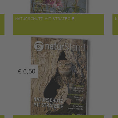
NATURSCHUTZ MIT STRATEGIE
N
€
6,50