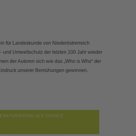
ein für Landeskunde von Niederöstrerreich
 und Umweltschutz der letzten 100 Jahr wieder
Namen der Autoren sich wie das „Who is Who“ der
n Eindruck unserer Bemühungen gewinnen.
ENATURIERUNG ALS CHANCE