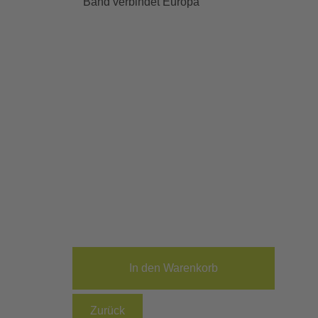
Band verbindet Europa
Zurück