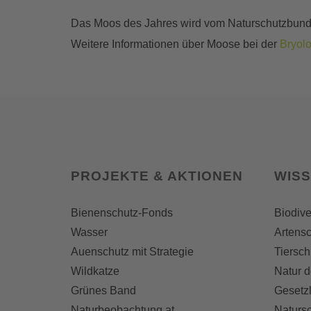
Das Moos des Jahres wird vom Naturschutzbund Ös
Weitere Informationen über Moose bei der
Bryolo
PROJEKTE & AKTIONEN
WIS
Bienenschutz-Fonds
Biodive
Wasser
Artensc
Auenschutz mit Strategie
Tiersch
Wildkatze
Natur d
Grünes Band
Gesetz
Naturbeobachtung.at
Naturs