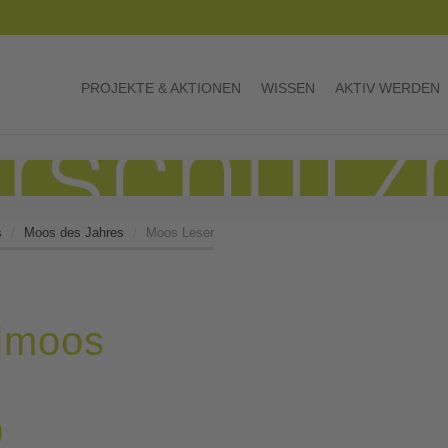
PROJEKTE & AKTIONEN
WISSEN
AKTIV WERDEN
s
Moos des Jahres
Moos Leser
elmoos
)