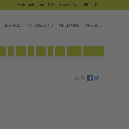
Naturschutzbund Österreich
SERVICE
NATUR&LAND
ÜBER UNS
PRESSE