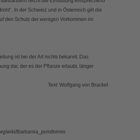
undesländern reicht die Einstufung entsprechend
ht". In der Schweiz und in Österreich gilt die
e auf den Schutz der wenigen Vorkommen im
itung ist bei der Art nichts bekannt. Das
ng dar, der es der Pflanze erlaubt, länger
Text: Wolfgang von Brackel
rg/wiki/Bartramia_pomiformis