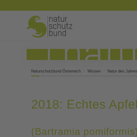
Naturschutzbund Österreich
Wissen
Natur des Jahre
2018: Echtes Apf
(Bartramia pomiformis