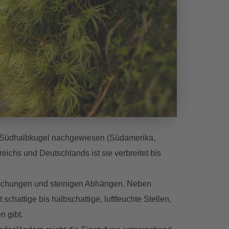
der Südhalbkugel nachgewiesen (Südamerika,
eichs und Deutschlands ist sie verbreitet bis
öschungen und steinigen Abhängen. Neben
hattige bis halbschattige, luftfeuchte Stellen,
n gibt.