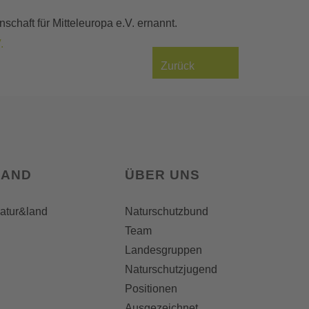
haft für Mitteleuropa e.V. ernannt.
.
Zurück
LAND
ÜBER UNS
natur&land
Naturschutzbund
Team
Landesgruppen
Naturschutzjugend
Positionen
Ausgezeichnet