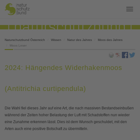
Naturschutzbund Österreich
Wissen
Natur des Jahres
Moos des Jahres
Moos Leser
2024: Hängendes Widerhakenmoos
(Antitrichia curtipendula)
Die Wahl fiel dieses Jahr auf eine Art, die nach massiven Bestandseinbußen
während der Zeiten hoher Belastung der Luft mit Schadstoffen nun wieder
eine Zunahme erkennen lässt. Dies ist dem Wunsch geschuldet, mit den
Arten auch eine positive Botschaft zu übermitteln.