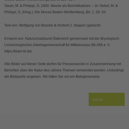
Sauer, M. & Philippi, G. 2000. Moose als Bioindikatoren. – In: Nebel, M. &
Philippi, G. (Hrsg.): Die Moose Baden-Württemberg, Bd. 1: 28‒34.
Text von: Wolfgang von Brackel & Norbert J. Stapper (gekürzt)
Ernannt von: Naturschutzbund Österreich gemeinsam mit der Bryologisch-
Lichenologischen Arbeitsgemeinschaft für Mitteleuropa (BLAM) e. V.
https://blam-bl.de/
Alle Bilder auf dieser Seite dürfen für Pressezwecke in Zusammenhang mit
Berichten über die Natur-des-Jahres-Themen verwendet werden. Unbedingt
die Bildquelle angeben. Wir bitten Sie um ein Belegexemplar.
Zurück