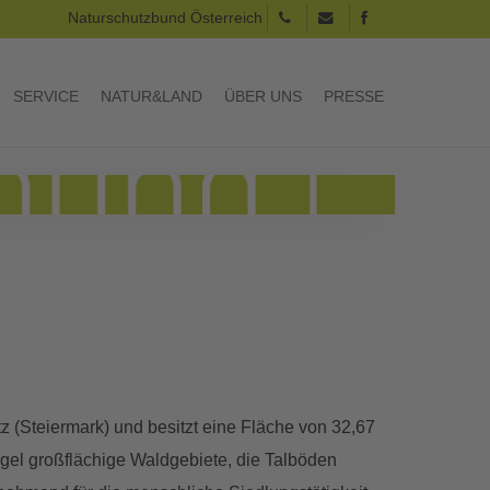
Naturschutzbund Österreich
SERVICE
NATUR&LAND
ÜBER UNS
PRESSE
 (Steiermark) und besitzt eine Fläche von 32,67
gel großflächige Waldgebiete, die Talböden