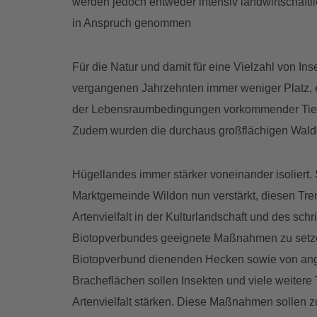
werden jedoch entweder intensiv landwirtschaftl
in Anspruch genommen
Für die Natur und damit für eine Vielzahl von In
vergangenen Jahrzehnten immer weniger Platz,
der Lebensraumbedingungen vorkommender Tier-
Zudem wurden die durchaus großflächigen Wald
Hügellandes immer stärker voneinander isoliert.
Marktgemeinde Wildon nun verstärkt, diesen Tren
Artenvielfalt in der Kulturlandschaft und des sch
Biotopverbundes geeignete Maßnahmen zu setz
Biotopverbund dienenden Hecken sowie von an
Bracheflächen sollen Insekten und viele weitere
Artenvielfalt stärken. Diese Maßnahmen sollen 