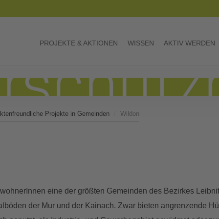
PROJEKTE & AKTIONEN
WISSEN
AKTIV WERDEN
ktenfreundliche Projekte in Gemeinden
Wildon
nwohnerInnen eine der größten Gemeinden des Bezirkes Leibnitz
 Talböden der Mur und der Kainach. Zwar bieten angrenzende Hü