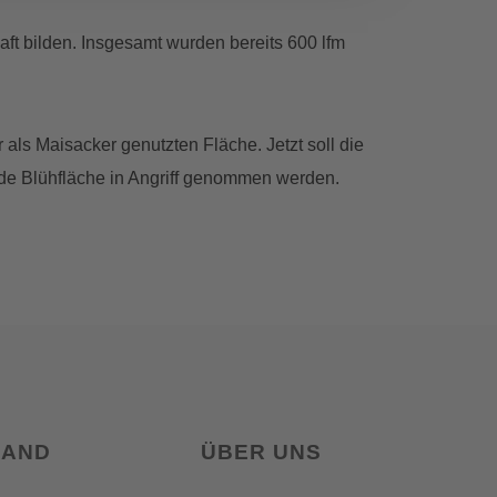
aft bilden. Insgesamt wurden bereits 600 lfm
 als Maisacker genutzten Fläche. Jetzt soll die
de Blühfläche in Angriff genommen werden.
LAND
ÜBER UNS