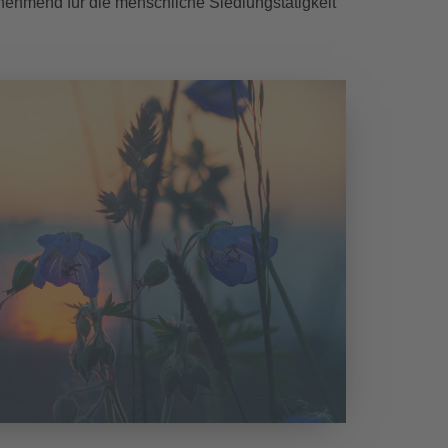
unehmend für die menschliche Siedlungstätigkeit