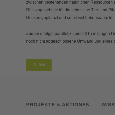
zwischen bestehenden natürlichen Ressourcen s
Rückzugsgebiete für die heimische Tier- und Pfla
Hecken gepflanzt und somit viel Lebensraum für 
Zudem erfolgte parallel zu einer 215 m langen He
noch nicht abgeschlossene Umwandlung eines ca
Zurück
PROJEKTE & AKTIONEN
WIS