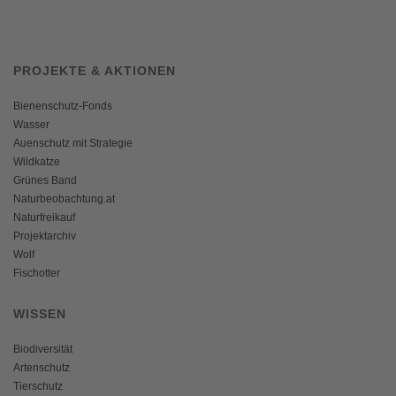
PROJEKTE & AKTIONEN
Bienenschutz-Fonds
Wasser
Auenschutz mit Strategie
Wildkatze
Grünes Band
Naturbeobachtung.at
Naturfreikauf
Projektarchiv
Wolf
Fischotter
WISSEN
Biodiversität
Artenschutz
Tierschutz