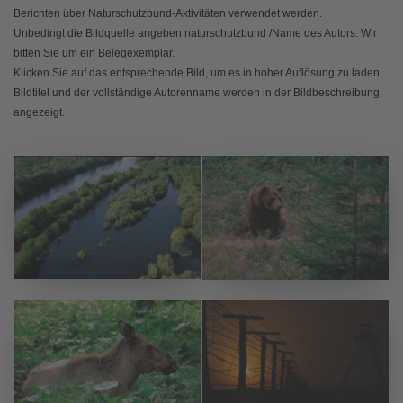
Berichten über Naturschutzbund-Aktivitäten verwendet werden.
Unbedingt die Bildquelle angeben naturschutzbund /Name des Autors. Wir
bitten Sie um ein Belegexemplar.
Klicken Sie auf das entsprechende Bild, um es in hoher Auflösung zu laden.
Bildtitel und der vollständige Autorenname werden in der Bildbeschreibung
angezeigt.