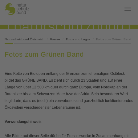
Naturschutzbund Österreich
Presse
Fotos und Logos
Fotos zum Grünen Band
Fotos zum Grünen Band
Eine Kette von Biotopen entlang der Grenzen zum ehemaligen Ostblock
bildet das GRÜNE BAND. Es zieht sich durch 23 Staaten und auf einer
Länge von über 12.500 km quer durch ganz Europa, vom Nordkap an der
Barentsee bis zum Schwarzen Meer bzw. der Adria. Sein besonderer Wert
liegt darin, dass es (noch) ein verwobenes und ganzheitlich funktionierendes
Ökosystem verschiedenster Lebensräume ist.
Verwendungshinweis
Alle Bilder auf dieser Seite dürfen für Pressezwecke in Zusammenhang mit