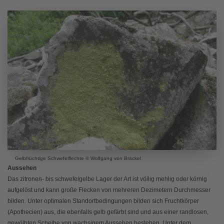
Gelbfrüchtige Schwefelflechte © Wolfgang von Brackel
Aussehen
Das zitronen- bis schwefelgelbe Lager der Art ist völlig mehlig oder körnig
aufgelöst und kann große Flecken von mehreren Dezimetern Durchmesser
bilden. Unter optimalen Standortbedingungen bilden sich Fruchtkörper
(Apothecien) aus, die ebenfalls gelb gefärbt sind und aus einer randlosen,
gewölbten Scheibe von wachsigem Aussehen bestehen. Unter dem