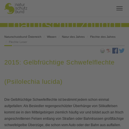
Naturschutzbund Österreich
Wissen
Natur des Jahres
Flechte des Jahres
Flechte Leser
2015: Gelbfrüchtige Schwefelflechte
(Psilolechia lucida)
Die Gelbfrüchtige Schwefelflechte ist bestimmt jedem schon einmal
aufgefallen: Als Besiedler regengeschützter Überhänge von Silikatfelsen
kommt sie in den Mittelgebirgen ziemlich häufig vor und bildet auch an frisch
angeschnittenen Felsen entlang von Straßen oder Bahntrassen großflächige
schwefelgelbe Überzüge, die schon vom Auto oder der Bahn aus auffallen.