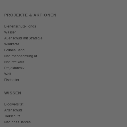
PROJEKTE & AKTIONEN
Bienenschutz-Fonds
Wasser
Auenschutz mit Strategie
Wildkatze
Grünes Band
Naturbeobachtung.at
Naturfreikauf
Projektarchiv
Wolf
Fischotter
WISSEN
Biodiversität
Artenschutz
Tierschutz
Natur des Jahres