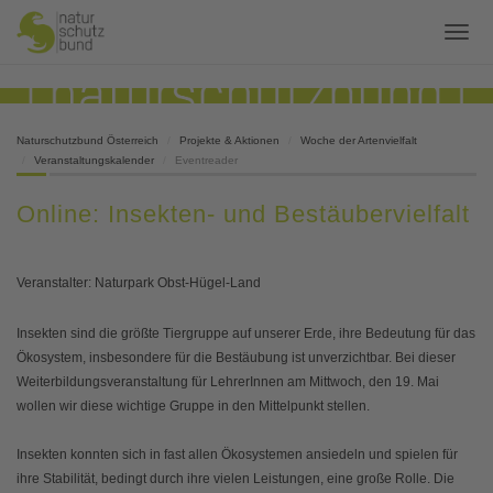
Naturschutzbund Österreich
Projekte & Aktionen
Woche der Artenvielfalt
Veranstaltungskalender
Eventreader
Online: Insekten- und Bestäubervielfalt
Veranstalter: Naturpark Obst-Hügel-Land
Insekten sind die größte Tiergruppe auf unserer Erde, ihre Bedeutung für das
Ökosystem, insbesondere für die Bestäubung ist unverzichtbar. Bei dieser
Weiterbildungsveranstaltung für LehrerInnen am Mittwoch, den 19. Mai
wollen wir diese wichtige Gruppe in den Mittelpunkt stellen.
Insekten konnten sich in fast allen Ökosystemen ansiedeln und spielen für
ihre Stabilität, bedingt durch ihre vielen Leistungen, eine große Rolle. Die