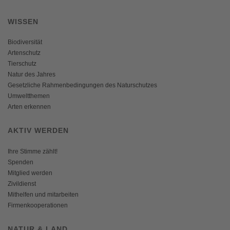
WISSEN
Biodiversität
Artenschutz
Tierschutz
Natur des Jahres
Gesetzliche Rahmenbedingungen des Naturschutzes
Umweltthemen
Arten erkennen
AKTIV WERDEN
Ihre Stimme zählt!
Spenden
Mitglied werden
Zivildienst
Mithelfen und mitarbeiten
Firmenkooperationen
NATUR & LAND