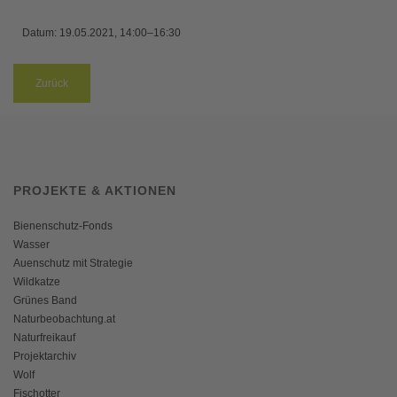
Datum:
19.05.2021, 14:00–16:30
Zurück
PROJEKTE & AKTIONEN
Bienenschutz-Fonds
Wasser
Auenschutz mit Strategie
Wildkatze
Grünes Band
Naturbeobachtung.at
Naturfreikauf
Projektarchiv
Wolf
Fischotter