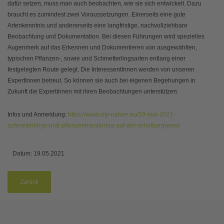
dafür setzen, muss man auch beobachten, wie sie sich entwickelt. Dazu
braucht es zumindest zwei Voraussetzungen. Einerseits eine gute
Artenkenntnis und andererseits eine langfristige, nachvollziehbare
Beobachtung und Dokumentation. Bei diesen Führungen wird spezielles
Augenmerk auf das Erkennen und Dokumentieren von ausgewählten,
typischen Pflanzen-, sowie und Schmetterlingsarten entlang einer
festgelegten Route gelegt. Die InteressentInnen werden von unseren
ExpertInnen betreut. So können sie auch bei eigenen Begehungen in
Zukunft die ExpertInnen mit ihren Beobachtungen unterstützen.
Infos und Anmeldung:
https://www.city-nature.eu/19-mai-2021-
schmetterlings-und-pflanzenmonitoring-auf-der-schafbergwiese
Datum:
19.05.2021
Zurück