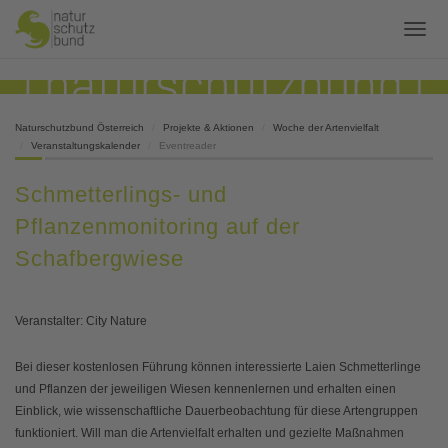
Naturschutzbund Österreich
Projekte & Aktionen
Woche der Artenvielfalt
Veranstaltungskalender
Eventreader
Schmetterlings- und
Pflanzenmonitoring auf der
Schafbergwiese
Veranstalter: City Nature
Bei dieser kostenlosen Führung können interessierte Laien Schmetterlinge
und Pflanzen der jeweiligen Wiesen kennenlernen und erhalten einen
Einblick, wie wissenschaftliche Dauerbeobachtung für diese Artengruppen
funktioniert. Will man die Artenvielfalt erhalten und gezielte Maßnahmen