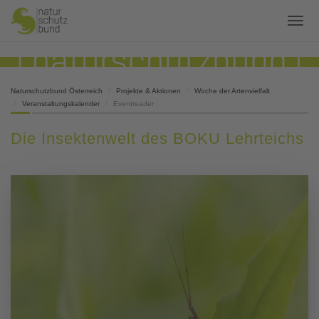
Naturschutzbund Österreich
Projekte & Aktionen
Woche der Artenvielfalt
Veranstaltungskalender
Eventreader
Die Insektenwelt des BOKU Lehrteichs