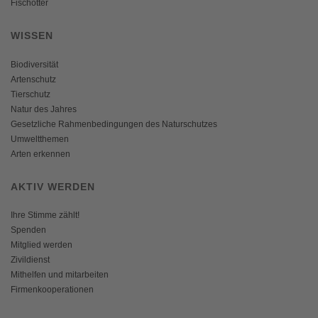
Fischotter
WISSEN
Biodiversität
Artenschutz
Tierschutz
Natur des Jahres
Gesetzliche Rahmenbedingungen des Naturschutzes
Umweltthemen
Arten erkennen
AKTIV WERDEN
Ihre Stimme zählt!
Spenden
Mitglied werden
Zivildienst
Mithelfen und mitarbeiten
Firmenkooperationen