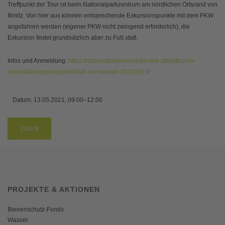
Treffpunkt der Tour ist beim Nationalparkzentrum am nördlichen Ortsrand von
Illmitz. Von hier aus können entsprechende Exkursionspunkte mit dem PKW
angefahren werden (eigener PKW nicht zwingend erforderlich), die
Exkursion findet grundsätzlich aber zu Fuß statt.
Infos und Anmeldung:
https://nationalparkneusiedlersee.at/de/touren-
veranstaltungen/vogelvielfalt-am-wasser-20210513/
Datum:
13.05.2021, 09:00–12:00
Zurück
PROJEKTE & AKTIONEN
Bienenschutz-Fonds
Wasser