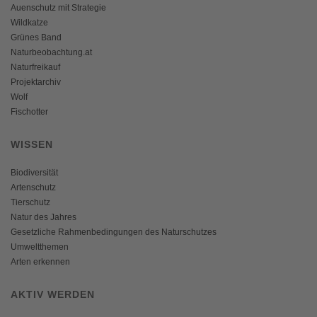
Auenschutz mit Strategie
Wildkatze
Grünes Band
Naturbeobachtung.at
Naturfreikauf
Projektarchiv
Wolf
Fischotter
WISSEN
Biodiversität
Artenschutz
Tierschutz
Natur des Jahres
Gesetzliche Rahmenbedingungen des Naturschutzes
Umweltthemen
Arten erkennen
AKTIV WERDEN