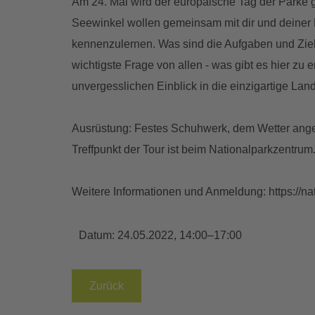
Am 24. Mai wird der europäische Tag der Parke ge
Seewinkel wollen gemeinsam mit dir und deiner 
kennenzulernen. Was sind die Aufgaben und Ziel
wichtigste Frage von allen - was gibt es hier z
unvergesslichen Einblick in die einzigartige La
Ausrüstung: Festes Schuhwerk, dem Wetter ange
Treffpunkt der Tour ist beim Nationalparkzentrum
Weitere Informationen und Anmeldung: https://na
Datum:
24.05.2022, 14:00–17:00
Zurück