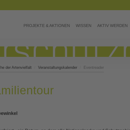
PROJEKTE & AKTIONEN
WISSEN
AKTIV WERDEN
e der Artenvielfalt
Veranstaltungskalender
Eventreader
milientour
eewinkel