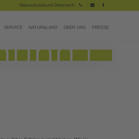
Naturschutzbund Österreich
SERVICE
NATUR&LAND
ÜBER UNS
PRESSE