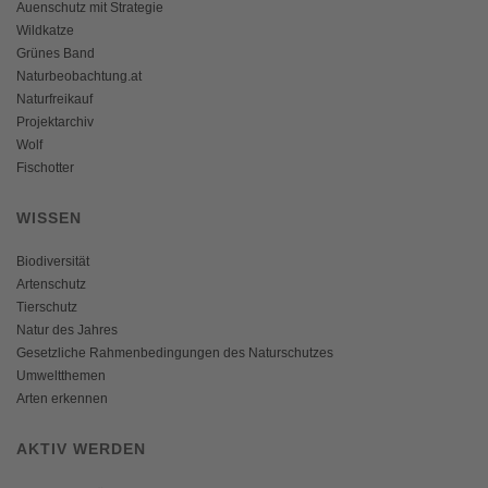
Auenschutz mit Strategie
Wildkatze
Grünes Band
Naturbeobachtung.at
Naturfreikauf
Projektarchiv
Wolf
Fischotter
WISSEN
Biodiversität
Artenschutz
Tierschutz
Natur des Jahres
Gesetzliche Rahmenbedingungen des Naturschutzes
Umweltthemen
Arten erkennen
AKTIV WERDEN