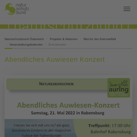
Naturschutzbund Österreich
Projekte & Aktionen
Woche der Artenvielfalt
Veranstaltungskalender
Eventreader
Abendliches Auwiesen Konzert