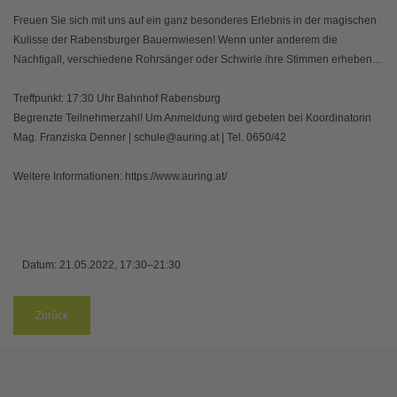
Freuen Sie sich mit uns auf ein ganz besonderes Erlebnis in der magischen
Kulisse der Rabensburger Bauernwiesen! Wenn unter anderem die
Nachtigall, verschiedene Rohrsänger oder Schwirle ihre Stimmen erheben…
Treffpunkt: 17:30 Uhr Bahnhof Rabensburg
Begrenzte Teilnehmerzahl! Um Anmeldung wird gebeten bei Koordinatorin
Mag. Franziska Denner | schule@auring.at | Tel. 0650/42
Weitere Informationen: https://www.auring.at/
Datum:
21.05.2022, 17:30–21:30
Zurück