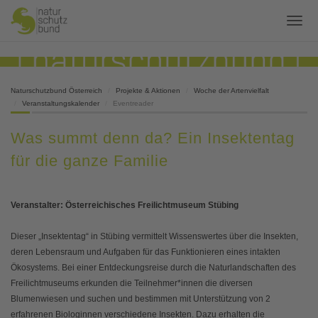
Naturschutzbund Österreich
Projekte & Aktionen
Woche der Artenvielfalt
Veranstaltungskalender
Eventreader
Was summt denn da? Ein Insektentag
für die ganze Familie
Veranstalter: Österreichisches Freilichtmuseum Stübing
Dieser „Insektentag“ in Stübing vermittelt Wissenswertes über die Insekten,
deren Lebensraum und Aufgaben für das Funktionieren eines intakten
Ökosystems. Bei einer Entdeckungsreise durch die Naturlandschaften des
Freilichtmuseums erkunden die Teilnehmer*innen die diversen
Blumenwiesen und suchen und bestimmen mit Unterstützung von 2
erfahrenen Biologinnen verschiedene Insekten. Dazu erhalten die