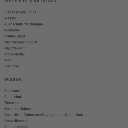
PROJEKTE & AKTIONEN
Bienenschutz-Fonds
Wasser
Auenschutz mit Strategie
Wildkatze
Grünes Band
Naturbeobachtung.at
Naturfreikauf
Projektarchiv
Wolf
Fischotter
WISSEN
Biodiversität
Artenschutz
Tierschutz
Natur des Jahres
Gesetzliche Rahmenbedingungen des Naturschutzes
Umweltthemen
Arten erkennen