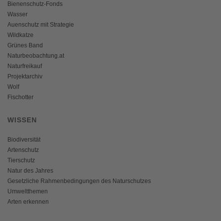
Bienenschutz-Fonds
Wasser
Auenschutz mit Strategie
Wildkatze
Grünes Band
Naturbeobachtung.at
Naturfreikauf
Projektarchiv
Wolf
Fischotter
WISSEN
Biodiversität
Artenschutz
Tierschutz
Natur des Jahres
Gesetzliche Rahmenbedingungen des Naturschutzes
Umweltthemen
Arten erkennen