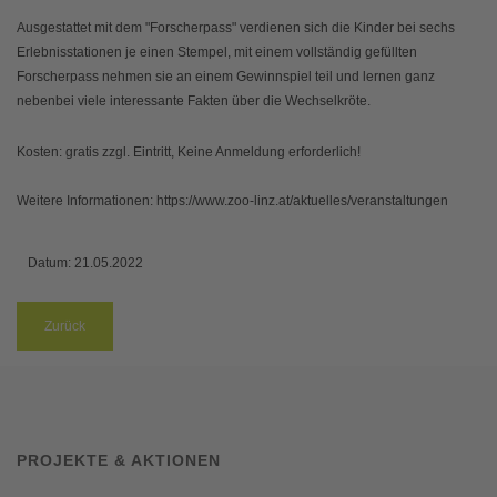
Ausgestattet mit dem "Forscherpass" verdienen sich die Kinder bei sechs
Erlebnisstationen je einen Stempel, mit einem vollständig gefüllten
Forscherpass nehmen sie an einem Gewinnspiel teil und lernen ganz
nebenbei viele interessante Fakten über die Wechselkröte.
Kosten: gratis zzgl. Eintritt,
Keine Anmeldung erforderlich!
Weitere Informationen: https://www.zoo-linz.at/aktuelles/veranstaltungen
Datum:
21.05.2022
Zurück
PROJEKTE & AKTIONEN