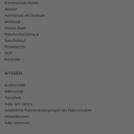
Bienenschutz-Fonds
Wasser
Auenschutz mit Strategie
Wildkatze
Grünes Band
Naturbeobachtung.at
Naturfreikauf
Projektarchiv
Wolf
Fischotter
WISSEN
Biodiversität
Artenschutz
Tierschutz
Natur des Jahres
Gesetzliche Rahmenbedingungen des Naturschutzes
Umweltthemen
Arten erkennen