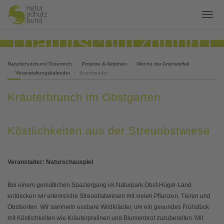
Naturschutzbund Österreich
Projekte & Aktionen
Woche der Artenvielfalt
Veranstaltungskalender
Eventreader
Kräuterbrunch im Obstgarten
Köstlichkeiten aus der Streuobstwiese
Veranstalter: Naturschauspiel
Bei einem gemütlichen Spaziergang im Naturpark Obst-Hügel-Land
entdecken wir artenreiche Streuobstwiesen mit vielen Pflanzen, Tieren und
Obstsorten. Wir sammeln essbare Wildkräuter, um ein gesundes Frühstück
mit Köstlichkeiten wie Kräuterpralinen und Blumenbrot zuzubereiten. Mit