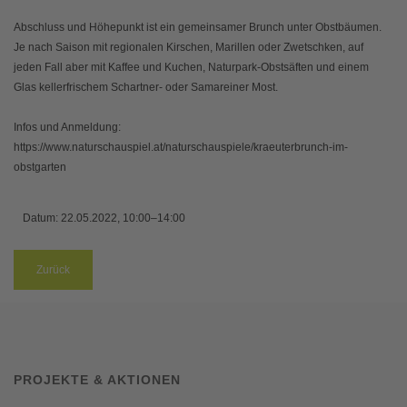
Abschluss und Höhepunkt ist ein gemeinsamer Brunch unter Obstbäumen.
Je nach Saison mit regionalen Kirschen, Marillen oder Zwetschken, auf
jeden Fall aber mit Kaffee und Kuchen, Naturpark-Obstsäften und einem
Glas kellerfrischem Schartner- oder Samareiner Most.
Infos und Anmeldung:
https://www.naturschauspiel.at/naturschauspiele/kraeuterbrunch-im-
obstgarten
Datum:
22.05.2022, 10:00–14:00
Zurück
PROJEKTE & AKTIONEN