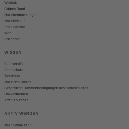
Wildkatze
Grünes Band
Naturbeobachtung.at
Naturfreikauf
Projektarchiv
Wolf
Fischotter
WISSEN
Biodiversität
Artenschutz
Tierschutz
Natur des Jahres
Gesetzliche Rahmenbedingungen des Naturschutzes
Umweltthemen
Arten erkennen
AKTIV WERDEN
Ihre Stimme zählt!