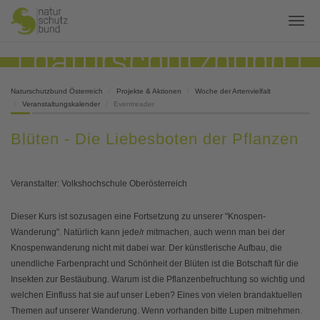
Naturschutzbund Österreich
Projekte & Aktionen
Woche der Artenvielfalt
Veranstaltungskalender
Eventreader
Blüten - Die Liebesboten der Pflanzen
Veranstalter: Volkshochschule Oberösterreich
Dieser Kurs ist sozusagen eine Fortsetzung zu unserer "Knospen-
Wanderung". Natürlich kann jede/r mitmachen, auch wenn man bei der
Knospenwanderung nicht mit dabei war. Der künstlerische Aufbau, die
unendliche Farbenpracht und Schönheit der Blüten ist die Botschaft für die
Insekten zur Bestäubung. Warum ist die Pflanzenbefruchtung so wichtig und
welchen Einfluss hat sie auf unser Leben? Eines von vielen brandaktuellen
Themen auf unserer Wanderung. Wenn vorhanden bitte Lupen mitnehmen.